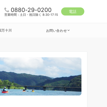
0880-29-0200
電話
営業時間：土日・祝日除く 8:30-17:15
四万十川
お問い合わせ