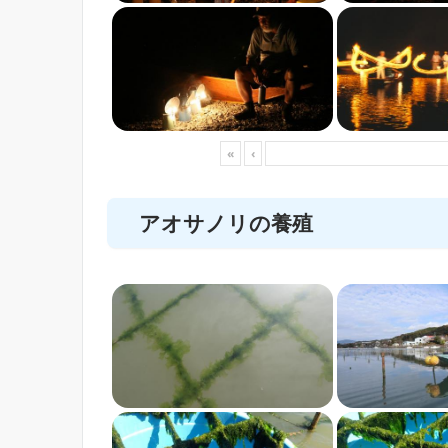
«
‹
アオサノリの養殖