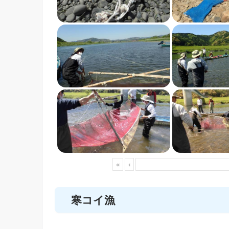
«
‹
寒コイ漁