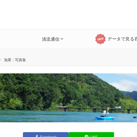
データで見る
清流通信
漁業：写真集