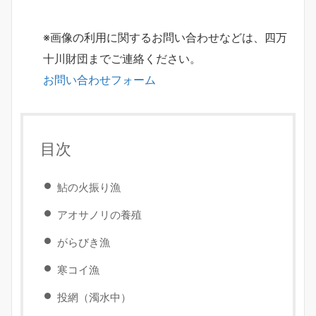
※画像の利用に関するお問い合わせなどは、四万
十川財団までご連絡ください。
お問い合わせフォーム
目次
鮎の火振り漁
アオサノリの養殖
がらびき漁
寒コイ漁
投網（濁水中）