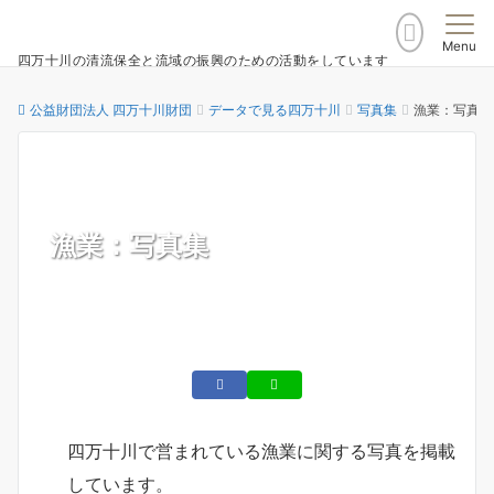
Menu
四万十川の清流保全と流域の振興のための活動をしています
公益財団法人 四万十川財団
データで見る四万十川
写真集
漁業：写真集
漁業：写真集
四万十川で営まれている漁業に関する写真を掲載
しています。