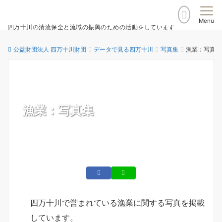
Menu
四万十川の清流保全と流域の振興のための活動をしています
公益財団法人 四万十川財団
データで見る四万十川
写真集
漁業：写真集
漁業：写真集
四万十川で営まれている漁業に関する写真を掲載
しています。