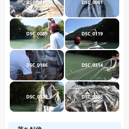
DSC_0053
DSC_0061
DSC_0089
DSC_0119
DSC_0186
DSC_0314
DSC_0326
DSC_0336