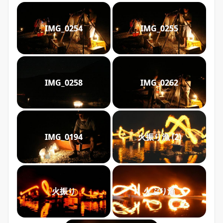
IMG_0254
IMG_0255
IMG_0258
IMG_0262
火振り漁 (2)
IMG_0194
火振り
火ぶり漁