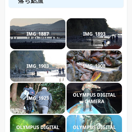
落ち鮎漁
IMG_1887
IMG_1893
IMG_1903
IMG_1908
OLYMPUS DIGITAL
IMG_1923
CAMERA
OLYMPUS DIGITAL
OLYMPUS DIGITAL