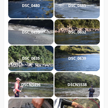
DSC_0480
DSC_0485
DSC_0495
DSC_0632
DSC_0635
DSC_0639
DSCN5496
DSCN5538