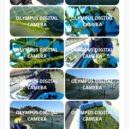
OLYMPUS DIGITAL
OLYMPUS DIGITAL
CAMERA
CAMERA
OLYMPUS DIGITAL
OLYMPUS DIGITAL
CAMERA
CAMERA
OLYMPUS DIGITAL
OLYMPUS DIGITAL
CAMERA
CAMERA
OLYMPUS DIGITAL
OLYMPUS DIGITAL
CAMERA
CAMERA