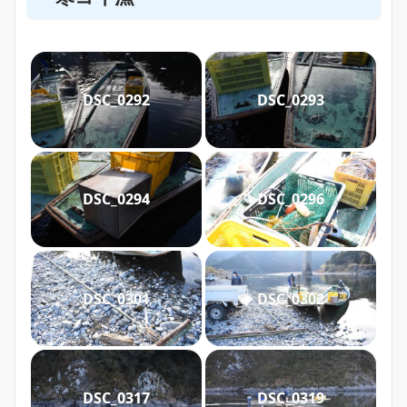
DSC_0292
DSC_0293
DSC_0294
DSC_0296
DSC_0301
DSC_0302
DSC_0317
DSC_0319