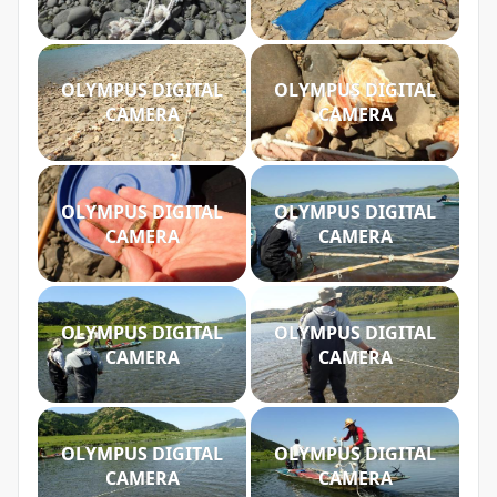
OLYMPUS DIGITAL
OLYMPUS DIGITAL
CAMERA
CAMERA
OLYMPUS DIGITAL
OLYMPUS DIGITAL
CAMERA
CAMERA
OLYMPUS DIGITAL
OLYMPUS DIGITAL
CAMERA
CAMERA
OLYMPUS DIGITAL
OLYMPUS DIGITAL
CAMERA
CAMERA