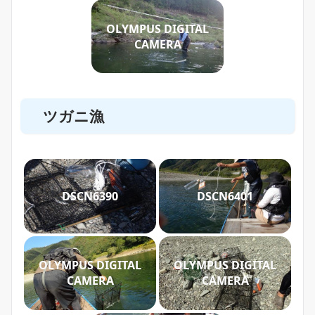
OLYMPUS DIGITAL
CAMERA
ツガニ漁
DSCN6390
DSCN6401
OLYMPUS DIGITAL
OLYMPUS DIGITAL
CAMERA
CAMERA