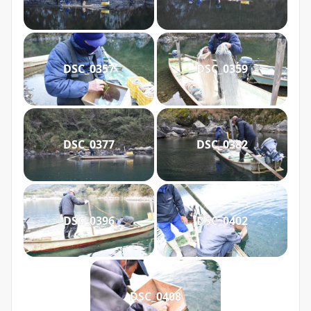
DSC_0357
DSC_0359
DSC_0377
DSC_0382
DSC_0396
DSC_0402
DSC_0408