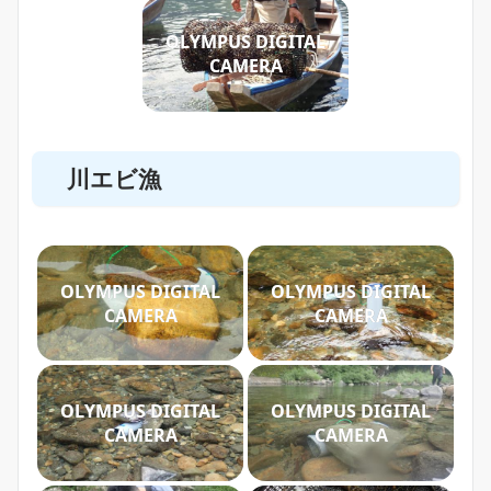
OLYMPUS DIGITAL
CAMERA
川エビ漁
OLYMPUS DIGITAL
OLYMPUS DIGITAL
CAMERA
CAMERA
OLYMPUS DIGITAL
OLYMPUS DIGITAL
CAMERA
CAMERA