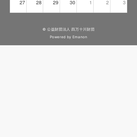
27
28
29
30
1
2
3
© 公益財団法人 四万十川財団
Powered by
Emanon