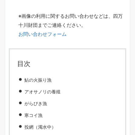
※画像の利用に関するお問い合わせなどは、四万
十川財団までご連絡ください。
お問い合わせフォーム
目次
鮎の火振り漁
アオサノリの養殖
がらびき漁
寒コイ漁
投網（濁水中）