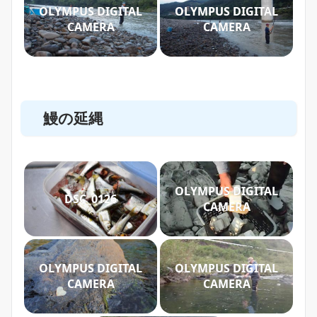
OLYMPUS DIGITAL
OLYMPUS DIGITAL
CAMERA
CAMERA
鰻の延縄
OLYMPUS DIGITAL
DSC_0126
CAMERA
OLYMPUS DIGITAL
OLYMPUS DIGITAL
CAMERA
CAMERA