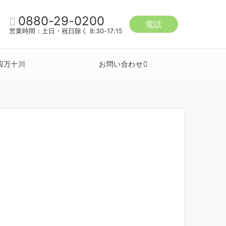
0880-29-0200
電話
営業時間：土日・祝日除く 8:30-17:15
四万十川
お問い合わせ