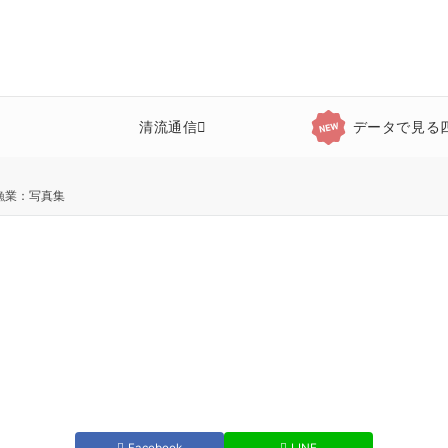
清流通信
データで見る
漁業：写真集