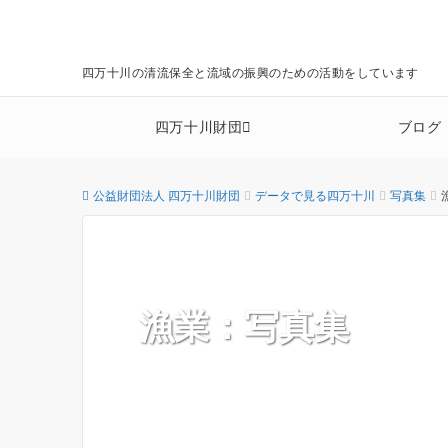
四万十川の清流保全と流域の振興のための活動をしています
四万十川財団
ブログ
公益財団法人 四万十川財団
データで見る四万十川
写真集
漁業：写真集