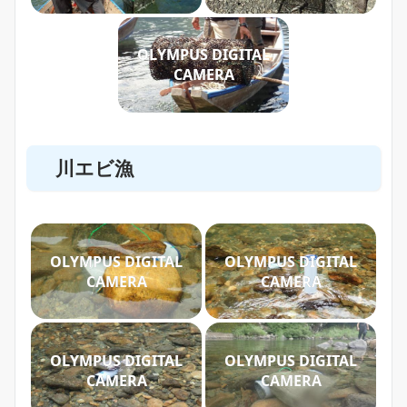
OLYMPUS DIGITAL
CAMERA
川エビ漁
OLYMPUS DIGITAL
OLYMPUS DIGITAL
CAMERA
CAMERA
OLYMPUS DIGITAL
OLYMPUS DIGITAL
CAMERA
CAMERA