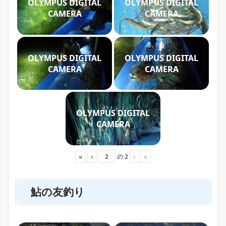
OLYMPUS DIGITAL
OLYMPUS DIGITAL
CAMERA
CAMERA
OLYMPUS DIGITAL
OLYMPUS DIGITAL
CAMERA
CAMERA
OLYMPUS DIGITAL
CAMERA
«
‹
の
2
›
»
鮎の友釣り