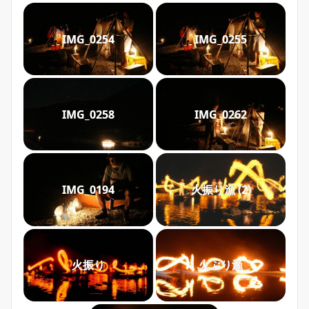
IMG_0254
IMG_0255
IMG_0258
IMG_0262
火振り漁 (2)
IMG_0194
火振り
火ぶり漁