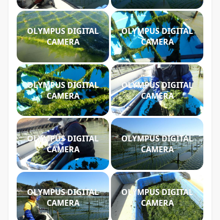
OLYMPUS DIGITAL
OLYMPUS DIGITAL
CAMERA
CAMERA
OLYMPUS DIGITAL
OLYMPUS DIGITAL
CAMERA
CAMERA
OLYMPUS DIGITAL
OLYMPUS DIGITAL
CAMERA
CAMERA
OLYMPUS DIGITAL
OLYMPUS DIGITAL
CAMERA
CAMERA