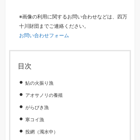
※画像の利用に関するお問い合わせなどは、四万
十川財団までご連絡ください。
お問い合わせフォーム
目次
鮎の火振り漁
アオサノリの養殖
がらびき漁
寒コイ漁
投網（濁水中）