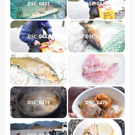
DSC_0431
DSC_0440
DSC_0442
DSC_0451
DSC_0456
DSC_0460
DSC_0471
DSC_0476