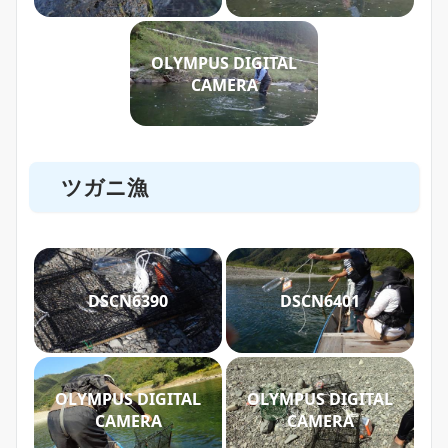
OLYMPUS DIGITAL
CAMERA
ツガニ漁
DSCN6390
DSCN6401
OLYMPUS DIGITAL
OLYMPUS DIGITAL
CAMERA
CAMERA