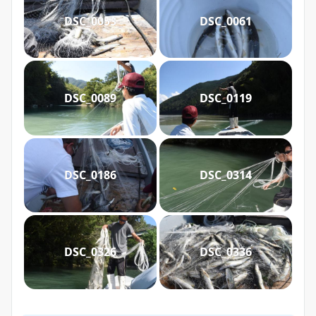
DSC_0053
DSC_0061
DSC_0089
DSC_0119
DSC_0186
DSC_0314
DSC_0326
DSC_0336