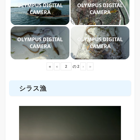
OLYMPUS DIGITAL
OLYMPUS DIGITAL
CAMERA
CAMERA
OLYMPUS DIGITAL
OLYMPUS DIGITAL
CAMERA
CAMERA
«
‹
の
2
›
»
シラス漁