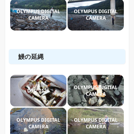
OLYMPUS DIGITAL
OLYMPUS DIGITAL
CAMERA
CAMERA
鰻の延縄
OLYMPUS DIGITAL
DSC_0126
CAMERA
OLYMPUS DIGITAL
OLYMPUS DIGITAL
CAMERA
CAMERA