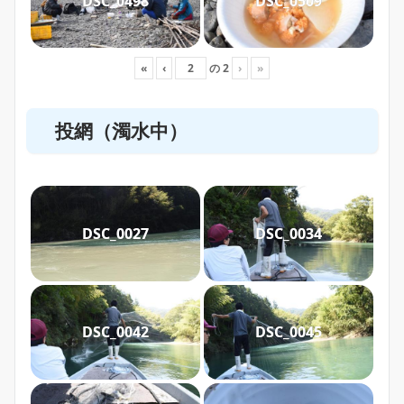
DSC_0498
DSC_0509
«
‹
の
2
›
»
投網（濁水中）
DSC_0027
DSC_0034
DSC_0042
DSC_0045