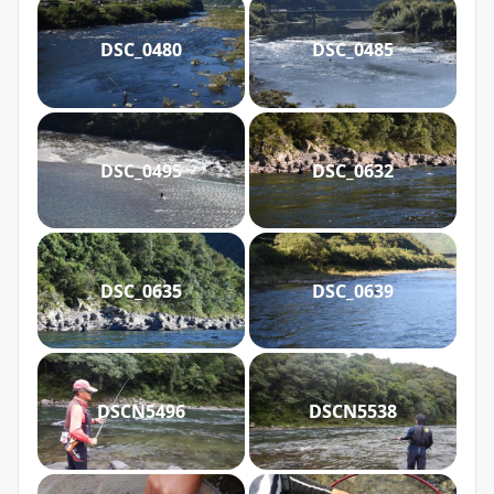
DSC_0480
DSC_0485
DSC_0495
DSC_0632
DSC_0635
DSC_0639
DSCN5496
DSCN5538