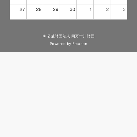
27
28
29
30
1
2
3
© 公益財団法人 四万十川財団
Powered by
Emanon