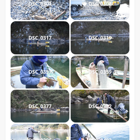
DSC_0301
DSC_0302
DSC_0317
DSC_0319
DSC_0357
DSC_0359
DSC_0377
DSC_0382