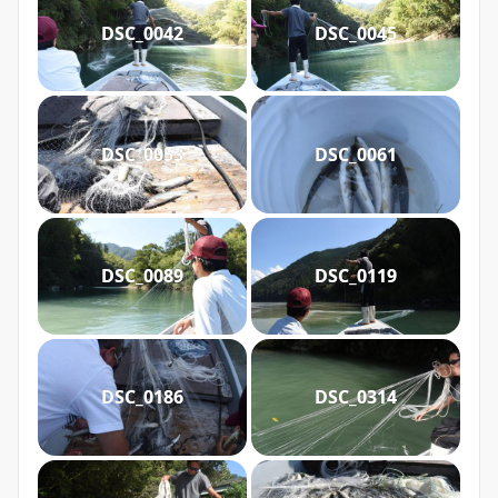
DSC_0042
DSC_0045
DSC_0053
DSC_0061
DSC_0089
DSC_0119
DSC_0186
DSC_0314