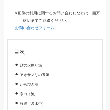
※画像の利用に関するお問い合わせなどは、四万
十川財団までご連絡ください。
お問い合わせフォーム
目次
鮎の火振り漁
アオサノリの養殖
がらびき漁
寒コイ漁
投網（濁水中）