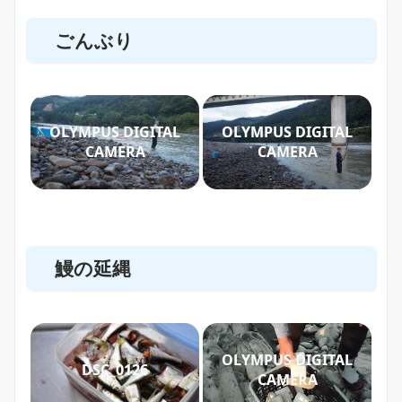
ごんぶり
OLYMPUS DIGITAL
OLYMPUS DIGITAL
CAMERA
CAMERA
鰻の延縄
OLYMPUS DIGITAL
DSC_0126
CAMERA