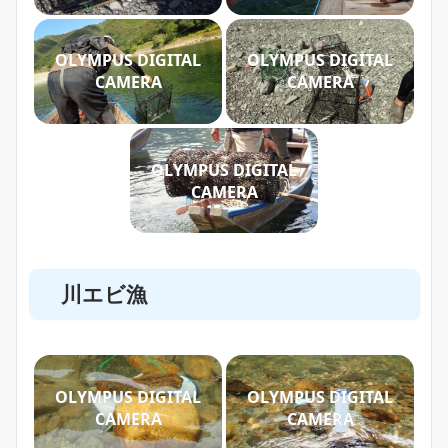
OLYMPUS DIGITAL
OLYMPUS DIGITAL
CAMERA
CAMERA
OLYMPUS DIGITAL
CAMERA
川エビ漁
OLYMPUS DIGITAL
OLYMPUS DIGITAL
CAMERA
CAMERA