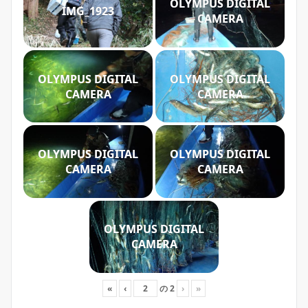
OLYMPUS DIGITAL
IMG_1923
CAMERA
OLYMPUS DIGITAL
OLYMPUS DIGITAL
CAMERA
CAMERA
OLYMPUS DIGITAL
OLYMPUS DIGITAL
CAMERA
CAMERA
OLYMPUS DIGITAL
CAMERA
«
‹
の
2
›
»