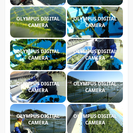
OLYMPUS DIGITAL
OLYMPUS DIGITAL
CAMERA
CAMERA
OLYMPUS DIGITAL
OLYMPUS DIGITAL
CAMERA
CAMERA
OLYMPUS DIGITAL
OLYMPUS DIGITAL
CAMERA
CAMERA
OLYMPUS DIGITAL
OLYMPUS DIGITAL
CAMERA
CAMERA