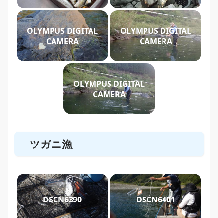
OLYMPUS DIGITAL
OLYMPUS DIGITAL
CAMERA
CAMERA
OLYMPUS DIGITAL
CAMERA
ツガニ漁
DSCN6390
DSCN6401