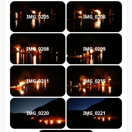
IMG_0205
IMG_0206
IMG_0208
IMG_0209
IMG_0211
IMG_0215
IMG_0220
IMG_0221