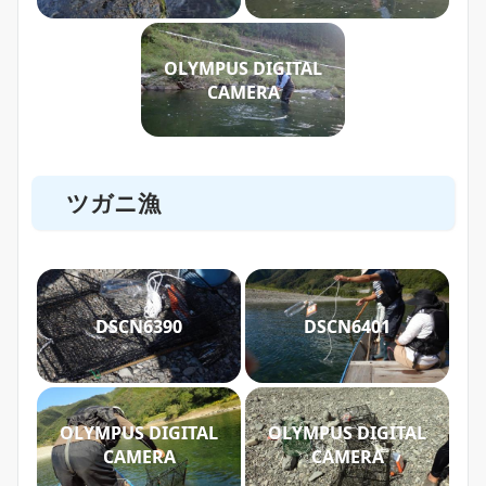
OLYMPUS DIGITAL
CAMERA
ツガニ漁
DSCN6390
DSCN6401
OLYMPUS DIGITAL
OLYMPUS DIGITAL
CAMERA
CAMERA