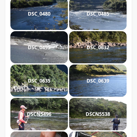
DSC_0480
DSC_0485
DSC_0495
DSC_0632
DSC_0635
DSC_0639
DSCN5496
DSCN5538