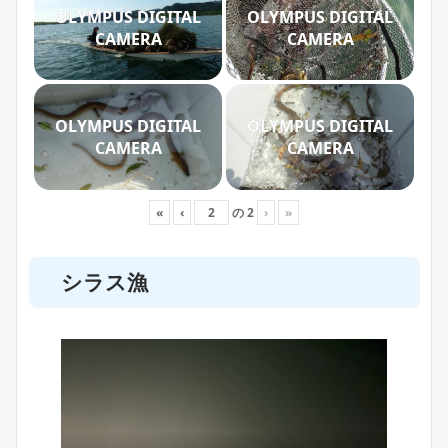
OLYMPUS DIGITAL
OLYMPUS DIGITAL
CAMERA
CAMERA
OLYMPUS DIGITAL
OLYMPUS DIGITAL
CAMERA
CAMERA
«
‹
の
2
›
»
シラス漁