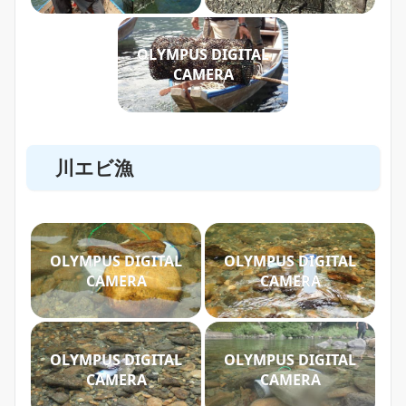
OLYMPUS DIGITAL
CAMERA
川エビ漁
OLYMPUS DIGITAL
OLYMPUS DIGITAL
CAMERA
CAMERA
OLYMPUS DIGITAL
OLYMPUS DIGITAL
CAMERA
CAMERA