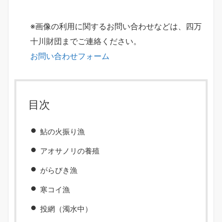
※画像の利用に関するお問い合わせなどは、四万
十川財団までご連絡ください。
お問い合わせフォーム
目次
鮎の火振り漁
アオサノリの養殖
がらびき漁
寒コイ漁
投網（濁水中）