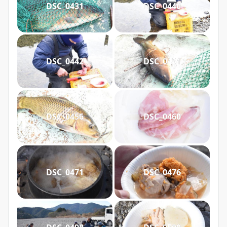
DSC_0431
DSC_0440
DSC_0442
DSC_0451
DSC_0456
DSC_0460
DSC_0471
DSC_0476