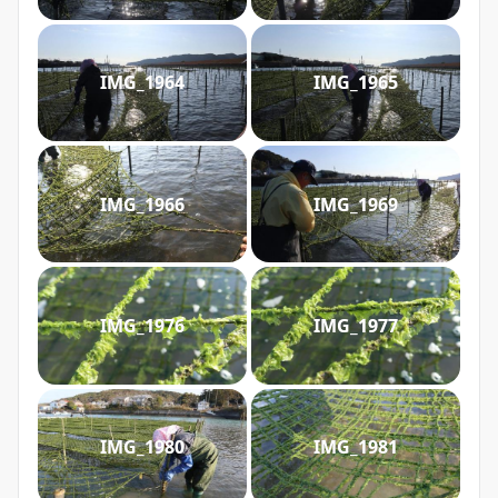
IMG_1964
IMG_1965
IMG_1966
IMG_1969
IMG_1976
IMG_1977
IMG_1980
IMG_1981