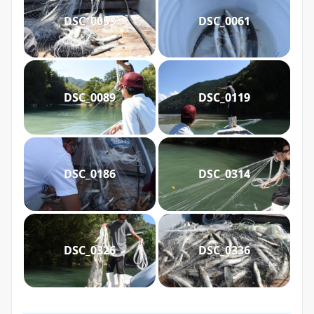
DSC_0053
DSC_0061
DSC_0089
DSC_0119
DSC_0186
DSC_0314
DSC_0326
DSC_0336