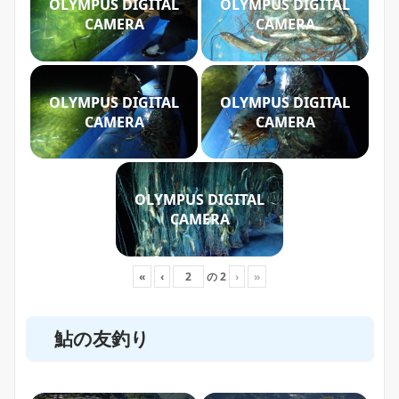
OLYMPUS DIGITAL
OLYMPUS DIGITAL
CAMERA
CAMERA
OLYMPUS DIGITAL
OLYMPUS DIGITAL
CAMERA
CAMERA
OLYMPUS DIGITAL
CAMERA
«
‹
の
2
›
»
鮎の友釣り