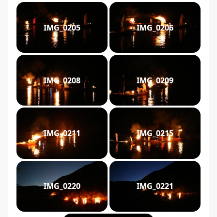
IMG_0205
IMG_0206
IMG_0208
IMG_0209
IMG_0211
IMG_0215
IMG_0220
IMG_0221