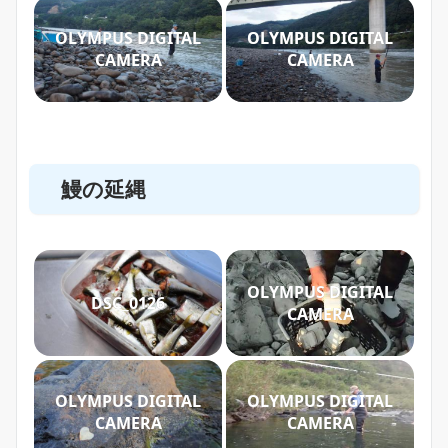
OLYMPUS DIGITAL
OLYMPUS DIGITAL
CAMERA
CAMERA
鰻の延縄
OLYMPUS DIGITAL
DSC_0126
CAMERA
OLYMPUS DIGITAL
OLYMPUS DIGITAL
CAMERA
CAMERA