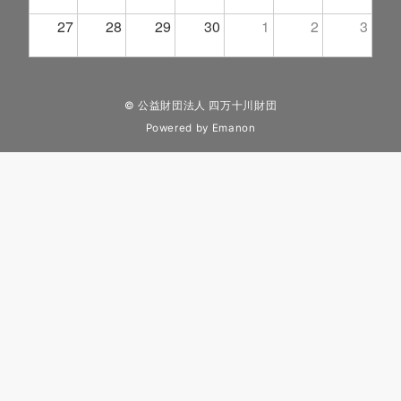
27
28
29
30
1
2
3
© 公益財団法人 四万十川財団
Powered by
Emanon