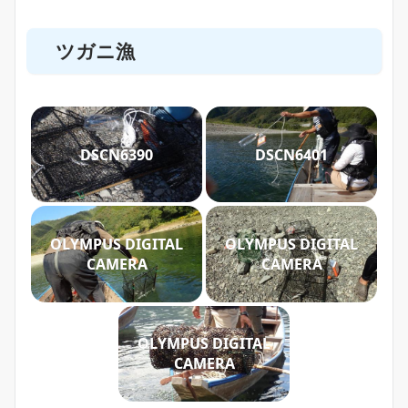
ツガニ漁
DSCN6390
DSCN6401
OLYMPUS DIGITAL
OLYMPUS DIGITAL
CAMERA
CAMERA
OLYMPUS DIGITAL
CAMERA