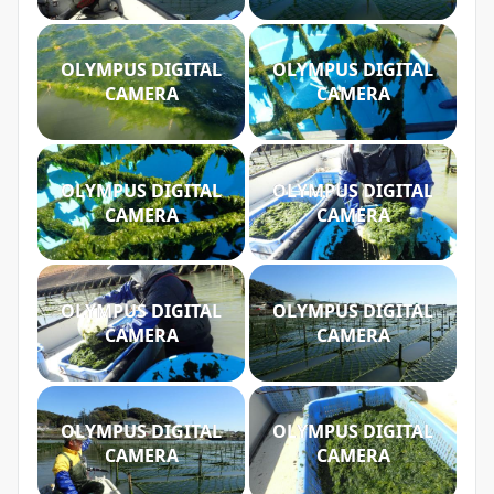
OLYMPUS DIGITAL
OLYMPUS DIGITAL
CAMERA
CAMERA
OLYMPUS DIGITAL
OLYMPUS DIGITAL
CAMERA
CAMERA
OLYMPUS DIGITAL
OLYMPUS DIGITAL
CAMERA
CAMERA
OLYMPUS DIGITAL
OLYMPUS DIGITAL
CAMERA
CAMERA