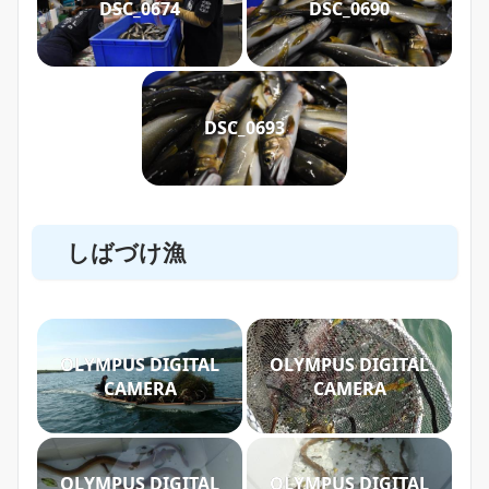
DSC_0674
DSC_0690
DSC_0693
しばづけ漁
OLYMPUS DIGITAL
OLYMPUS DIGITAL
CAMERA
CAMERA
OLYMPUS DIGITAL
OLYMPUS DIGITAL