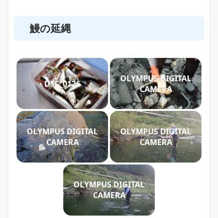
鰻の延縄
OLYMPUS DIGITAL
DSC_0126
CAMERA
OLYMPUS DIGITAL
OLYMPUS DIGITAL
CAMERA
CAMERA
OLYMPUS DIGITAL
CAMERA