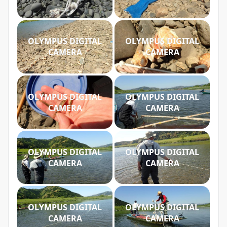
OLYMPUS DIGITAL
OLYMPUS DIGITAL
CAMERA
CAMERA
OLYMPUS DIGITAL
OLYMPUS DIGITAL
CAMERA
CAMERA
OLYMPUS DIGITAL
OLYMPUS DIGITAL
CAMERA
CAMERA
OLYMPUS DIGITAL
OLYMPUS DIGITAL
CAMERA
CAMERA