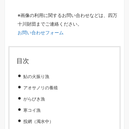
※画像の利用に関するお問い合わせなどは、四万
十川財団までご連絡ください。
お問い合わせフォーム
目次
鮎の火振り漁
アオサノリの養殖
がらびき漁
寒コイ漁
投網（濁水中）