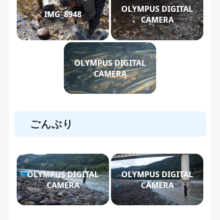
OLYMPUS DIGITAL
IMG_8948
CAMERA
OLYMPUS DIGITAL
CAMERA
ごんぶり
OLYMPUS DIGITAL
OLYMPUS DIGITAL
CAMERA
CAMERA