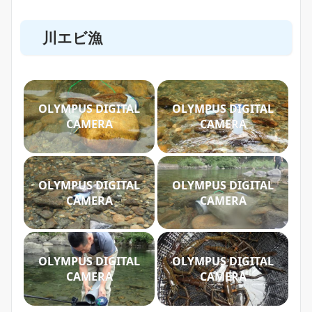
川エビ漁
OLYMPUS DIGITAL
OLYMPUS DIGITAL
CAMERA
CAMERA
OLYMPUS DIGITAL
OLYMPUS DIGITAL
CAMERA
CAMERA
OLYMPUS DIGITAL
OLYMPUS DIGITAL
CAMERA
CAMERA