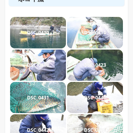
DSC_0410
DSC_0414
DSC_0418
DSC_0423
DSC_0431
DSC_0440
DSC_0442
DSC_0451