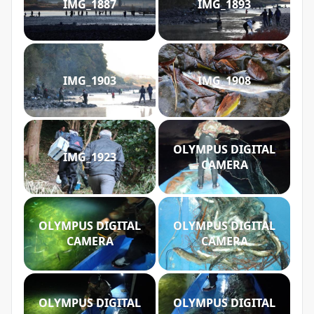
IMG_1887
IMG_1893
IMG_1903
IMG_1908
OLYMPUS DIGITAL
IMG_1923
CAMERA
OLYMPUS DIGITAL
OLYMPUS DIGITAL
CAMERA
CAMERA
OLYMPUS DIGITAL
OLYMPUS DIGITAL