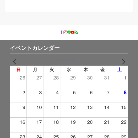
イベントカレンダー
2026年 8月
PREV
NEXT
日
月
火
水
木
金
土
26
27
28
29
30
31
1
2
3
4
5
6
7
8
9
10
11
12
13
14
15
16
17
18
19
20
21
22
23
24
25
26
27
28
29