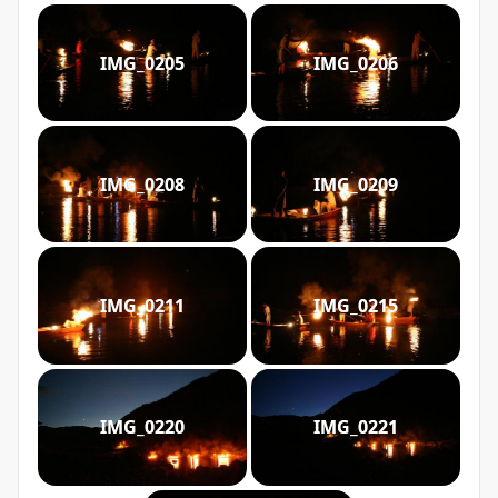
IMG_0205
IMG_0206
IMG_0208
IMG_0209
IMG_0211
IMG_0215
IMG_0220
IMG_0221