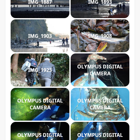
IMG_1887
IMG_1893
IMG_1903
IMG_1908
OLYMPUS DIGITAL
IMG_1923
CAMERA
OLYMPUS DIGITAL
OLYMPUS DIGITAL
CAMERA
CAMERA
OLYMPUS DIGITAL
OLYMPUS DIGITAL