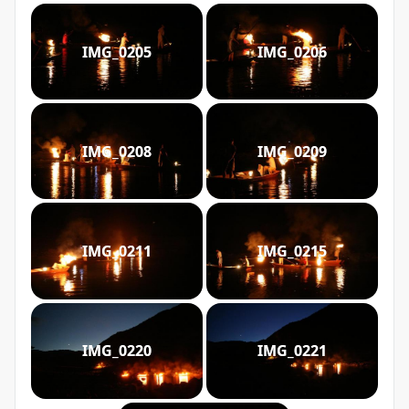
IMG_0205
IMG_0206
IMG_0208
IMG_0209
IMG_0211
IMG_0215
IMG_0220
IMG_0221