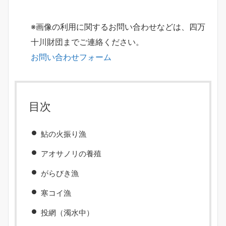
※画像の利用に関するお問い合わせなどは、四万
十川財団までご連絡ください。
お問い合わせフォーム
目次
鮎の火振り漁
アオサノリの養殖
がらびき漁
寒コイ漁
投網（濁水中）