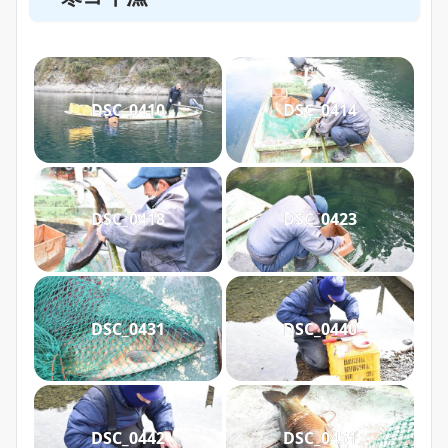
DSC_0410
DSC_0414
DSC_0418
DSC_0423
DSC_0431
DSC_0440
DSC_0442
DSC_0451