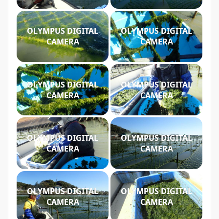
OLYMPUS DIGITAL
OLYMPUS DIGITAL
CAMERA
CAMERA
OLYMPUS DIGITAL
OLYMPUS DIGITAL
CAMERA
CAMERA
OLYMPUS DIGITAL
OLYMPUS DIGITAL
CAMERA
CAMERA
OLYMPUS DIGITAL
OLYMPUS DIGITAL
CAMERA
CAMERA