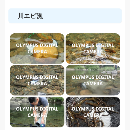
川エビ漁
OLYMPUS DIGITAL
OLYMPUS DIGITAL
CAMERA
CAMERA
OLYMPUS DIGITAL
OLYMPUS DIGITAL
CAMERA
CAMERA
OLYMPUS DIGITAL
OLYMPUS DIGITAL
CAMERA
CAMERA