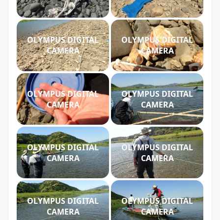
OLYMPUS DIGITAL
OLYMPUS DIGITAL
CAMERA
CAMERA
OLYMPUS DIGITAL
OLYMPUS DIGITAL
CAMERA
CAMERA
OLYMPUS DIGITAL
OLYMPUS DIGITAL
CAMERA
CAMERA
OLYMPUS DIGITAL
OLYMPUS DIGITAL
CAMERA
CAMERA