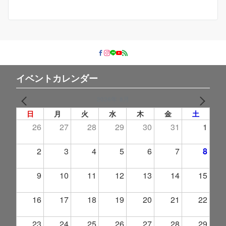
イベントカレンダー
2026年 8月
PREV
NEXT
日
月
火
水
木
金
土
26
27
28
29
30
31
1
2
3
4
5
6
7
8
9
10
11
12
13
14
15
16
17
18
19
20
21
22
23
24
25
26
27
28
29