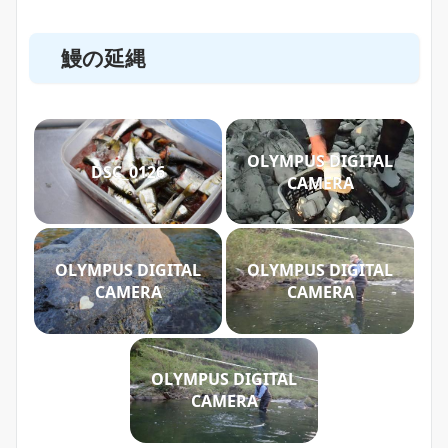
鰻の延縄
OLYMPUS DIGITAL
DSC_0126
CAMERA
OLYMPUS DIGITAL
OLYMPUS DIGITAL
CAMERA
CAMERA
OLYMPUS DIGITAL
CAMERA