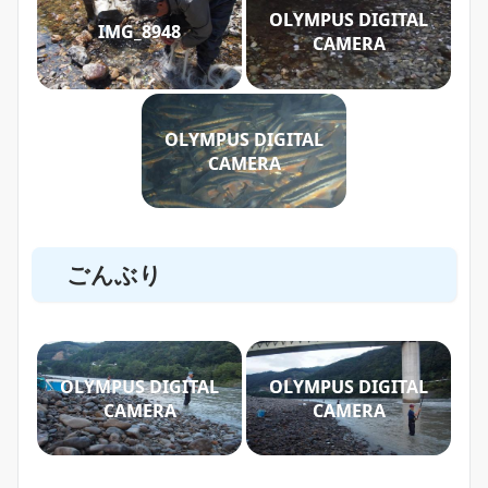
OLYMPUS DIGITAL
IMG_8948
CAMERA
OLYMPUS DIGITAL
CAMERA
ごんぶり
OLYMPUS DIGITAL
OLYMPUS DIGITAL
CAMERA
CAMERA