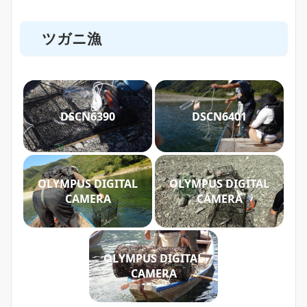
ツガニ漁
DSCN6390
DSCN6401
OLYMPUS DIGITAL
OLYMPUS DIGITAL
CAMERA
CAMERA
OLYMPUS DIGITAL
CAMERA