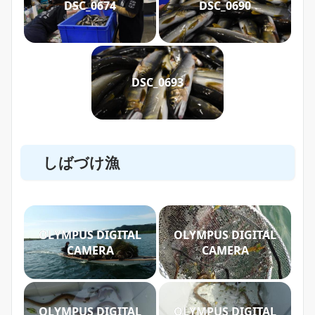
DSC_0674
DSC_0690
DSC_0693
しばづけ漁
OLYMPUS DIGITAL
OLYMPUS DIGITAL
CAMERA
CAMERA
OLYMPUS DIGITAL
OLYMPUS DIGITAL