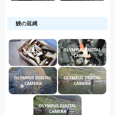
鰻の延縄
OLYMPUS DIGITAL
DSC_0126
CAMERA
OLYMPUS DIGITAL
OLYMPUS DIGITAL
CAMERA
CAMERA
OLYMPUS DIGITAL
CAMERA