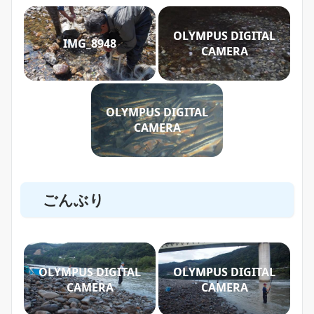
OLYMPUS DIGITAL
IMG_8948
CAMERA
OLYMPUS DIGITAL
CAMERA
ごんぶり
OLYMPUS DIGITAL
OLYMPUS DIGITAL
CAMERA
CAMERA