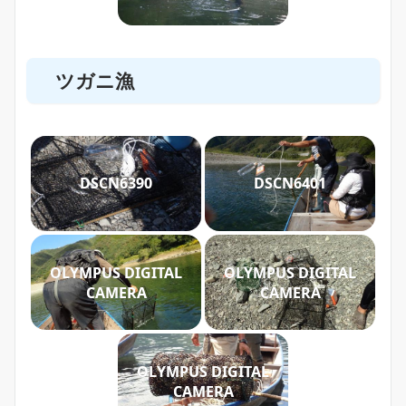
ツガニ漁
DSCN6390
DSCN6401
OLYMPUS DIGITAL
OLYMPUS DIGITAL
CAMERA
CAMERA
OLYMPUS DIGITAL
CAMERA