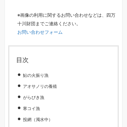
※画像の利用に関するお問い合わせなどは、四万
十川財団までご連絡ください。
お問い合わせフォーム
目次
鮎の火振り漁
アオサノリの養殖
がらびき漁
寒コイ漁
投網（濁水中）