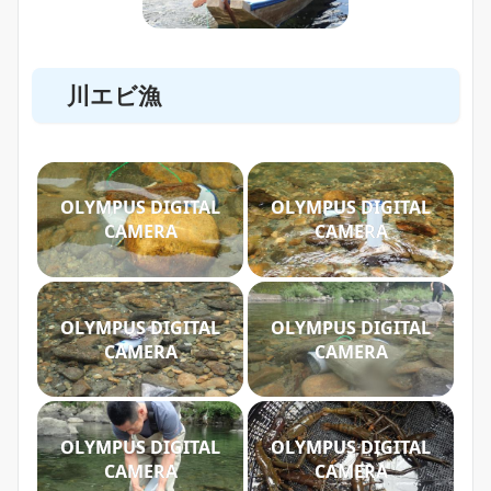
川エビ漁
OLYMPUS DIGITAL
OLYMPUS DIGITAL
CAMERA
CAMERA
OLYMPUS DIGITAL
OLYMPUS DIGITAL
CAMERA
CAMERA
OLYMPUS DIGITAL
OLYMPUS DIGITAL
CAMERA
CAMERA