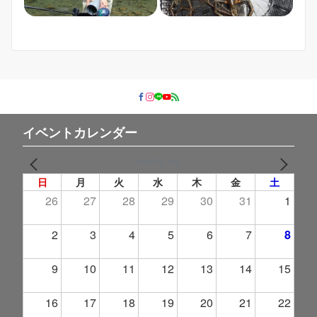
イベントカレンダー
2026年 8月
PREV
NEXT
日
月
火
水
木
金
土
26
27
28
29
30
31
1
2
3
4
5
6
7
8
9
10
11
12
13
14
15
16
17
18
19
20
21
22