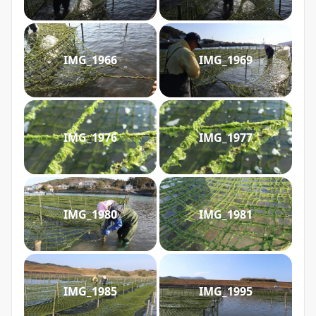
IMG_1966
IMG_1969
IMG_1976
IMG_1977
IMG_1980
IMG_1981
IMG_1985
IMG_1995