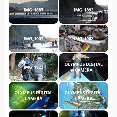
IMG_1887
IMG_1893
IMG_1903
IMG_1908
OLYMPUS DIGITAL
IMG_1923
CAMERA
OLYMPUS DIGITAL
OLYMPUS DIGITAL
CAMERA
CAMERA