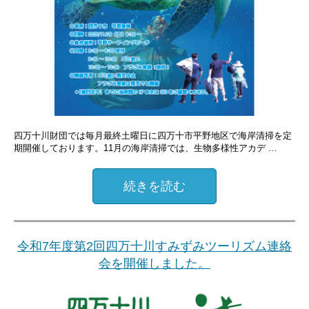
四万十川財団では毎月最終土曜日に四万十市平野地区で海岸清掃を定
期開催しております。11月の海岸清掃では、生物多様性アカデ …
続きを読む
令和7年度第2回四万十川すみずみツーリズム連絡
会を開催しました。