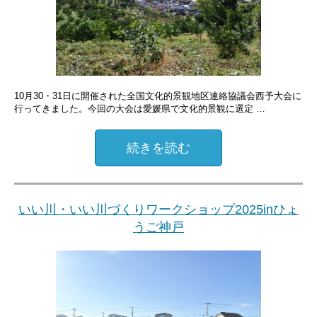
10月30・31日に開催された全国文化的景観地区連絡協議会西予大会に
行ってきました。今回の大会は愛媛県で文化的景観に選定 …
続きを読む
いい川・いい川づくりワークショップ2025inひょ
うご神戸