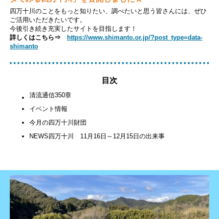
四万十川のことをもっと知りたい、調べたいと思う皆さんには、ぜひ
ご活用いただきたいです。
今後引き続き充実したサイトを目指します！
詳しくはこちら⇒
https://www.shimanto.or.jp/?post_type=data-
shimanto
目次
清流通信350章
イベント情報
今月の四万十川財団
NEWS四万十川 11月16日～12月15日の出来事