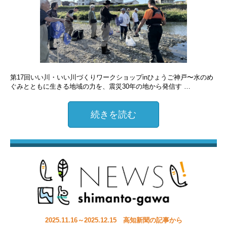
第17回いい川・いい川づくりワークショップinひょうご神戸〜水のめ
ぐみとともに生きる地域の力を、震災30年の地から発信す …
続きを読む
2025.11.16～2025.12.15 高知新聞の記事から