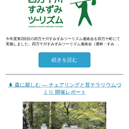
今年度第2回目の四万十川すみずみツーリズム連絡会を四万十町にて
実施しました。四万十川すみずみツーリズム連絡会（通称：すみ …
続きを読む
🌲 森に親しむ ― チェアリングと苔テラリウムづ
くり 開催レポート