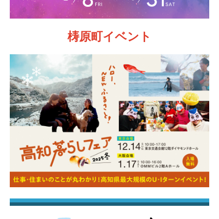
梼原町イベント