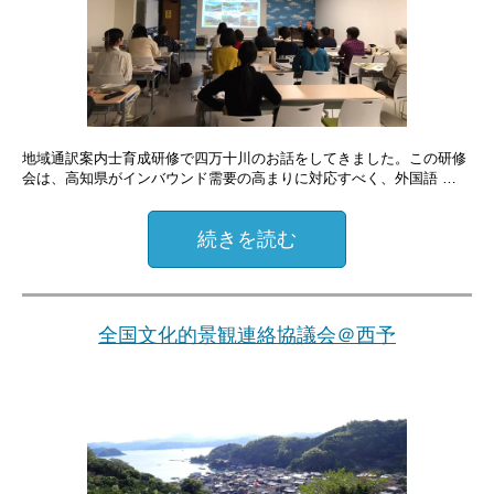
地域通訳案内士育成研修で四万十川のお話をしてきました。この研修
会は、高知県がインバウンド需要の高まりに対応すべく、外国語 …
続きを読む
全国文化的景観連絡協議会＠西予