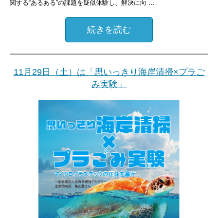
関する“あるある”の課題を疑似体験し、解決に向 …
続きを読む
11月29日（土）は「思いっきり海岸清掃×プラご
み実験」