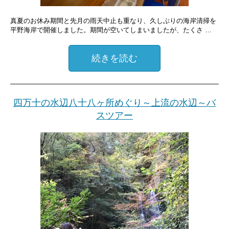
真夏のお休み期間と先月の雨天中止も重なり、久しぶりの海岸清掃を
平野海岸で開催しました。期間が空いてしまいましたが、たくさ …
続きを読む
四万十の水辺八十八ヶ所めぐり～上流の水辺～バ
スツアー