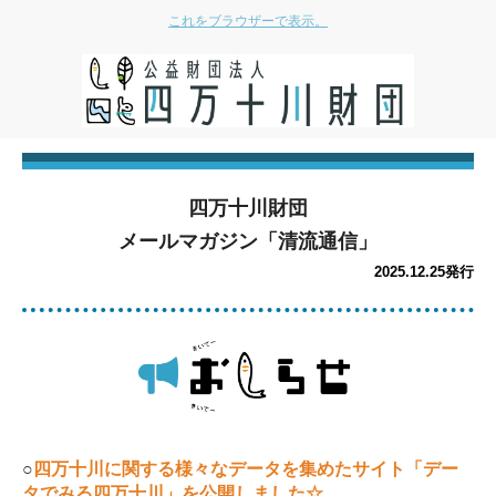
これをブラウザーで表示。
四万十川財団
メールマガジン「清流通信」
2025.12
.25発行
○
四万十川に関する様々なデータを集めたサイト「デー
タでみる四万十川」を公開しました☆