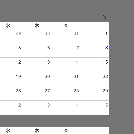
2026年 8月
NEXT
水
木
金
土
29
30
31
1
5
6
7
8
12
13
14
15
19
20
21
22
26
27
28
29
2
3
4
5
2026年 9月
水
木
金
土