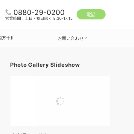
0880-29-0200
電話
営業時間：土日・祝日除く 8:30-17:15
四万十川
お問い合わせ
Photo Gallery Slideshow