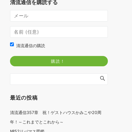
清流通信を購読する
清流通信の購読
最近の投稿
清流通信357章 祝！ゲストハウスかみこや20周
年！～これまでとこれから～
№52リバマス図鑑