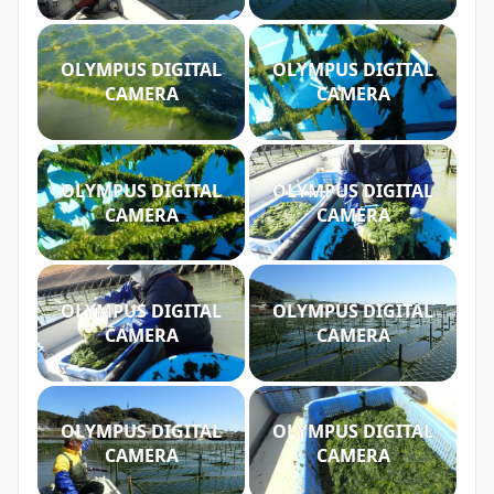
OLYMPUS DIGITAL
OLYMPUS DIGITAL
CAMERA
CAMERA
OLYMPUS DIGITAL
OLYMPUS DIGITAL
CAMERA
CAMERA
OLYMPUS DIGITAL
OLYMPUS DIGITAL
CAMERA
CAMERA
OLYMPUS DIGITAL
OLYMPUS DIGITAL
CAMERA
CAMERA