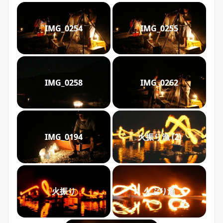
IMG_0254
IMG_0255
IMG_0258
IMG_0262
火振り漁 (2)
IMG_0194
火振り
火ぶり漁