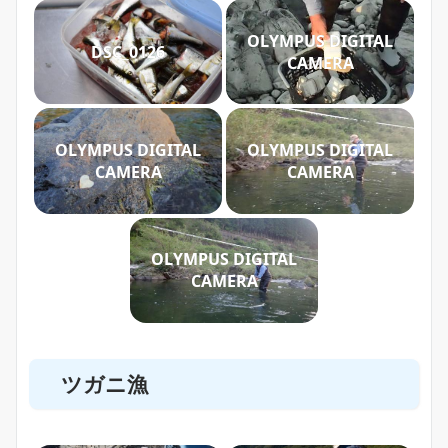
OLYMPUS DIGITAL
DSC_0126
CAMERA
OLYMPUS DIGITAL
OLYMPUS DIGITAL
CAMERA
CAMERA
OLYMPUS DIGITAL
CAMERA
ツガニ漁