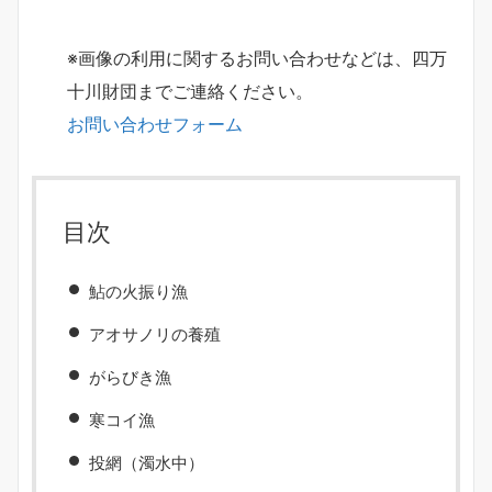
※画像の利用に関するお問い合わせなどは、四万
十川財団までご連絡ください。
お問い合わせフォーム
目次
鮎の火振り漁
アオサノリの養殖
がらびき漁
寒コイ漁
投網（濁水中）