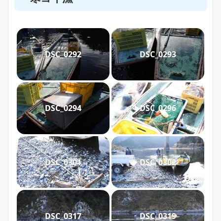
DSC_0292
DSC_0293
DSC_0294
DSC_0296
DSC_0301
DSC_0302
DSC_0317
DSC_0319