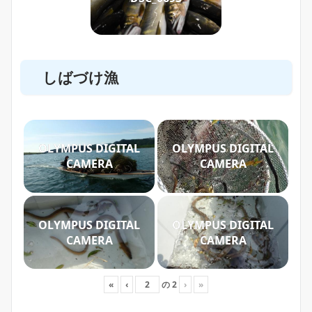
しばづけ漁
OLYMPUS DIGITAL
OLYMPUS DIGITAL
CAMERA
CAMERA
OLYMPUS DIGITAL
OLYMPUS DIGITAL
CAMERA
CAMERA
«
‹
の
2
›
»