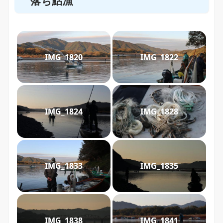
落ち鮎漁
IMG_1820
IMG_1822
IMG_1824
IMG_1828
IMG_1833
IMG_1835
IMG_1838
IMG_1841