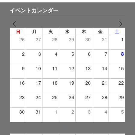
イベントカレンダー
2026年 8月
PREV
NEXT
日
月
火
水
木
金
土
26
27
28
29
30
31
1
2
3
4
5
6
7
8
9
10
11
12
13
14
15
16
17
18
19
20
21
22
23
24
25
26
27
28
29
30
31
1
2
3
4
5
2026年 9月