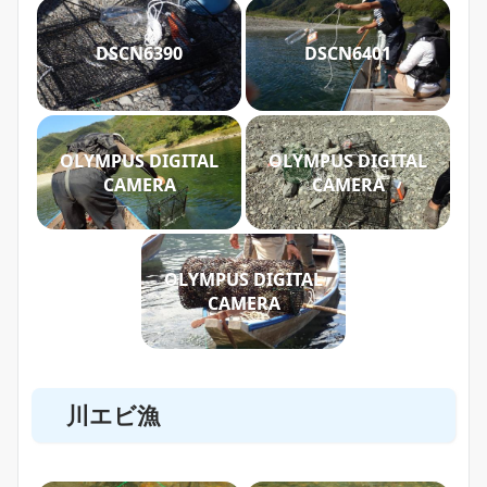
DSCN6390
DSCN6401
OLYMPUS DIGITAL
OLYMPUS DIGITAL
CAMERA
CAMERA
OLYMPUS DIGITAL
CAMERA
川エビ漁