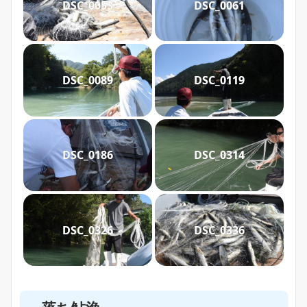
DSC_0053
DSC_0061
DSC_0089
DSC_0119
DSC_0186
DSC_0314
DSC_0326
DSC_0336