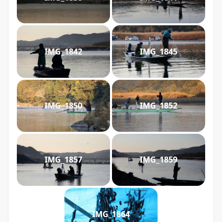
IMG_1842
IMG_1845
IMG_1850
IMG_1852
IMG_1857
IMG_1859
IMG_1864