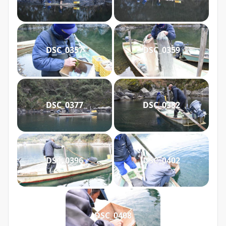
DSC_0357
DSC_0359
DSC_0377
DSC_0382
DSC_0396
DSC_0402
DSC_0408