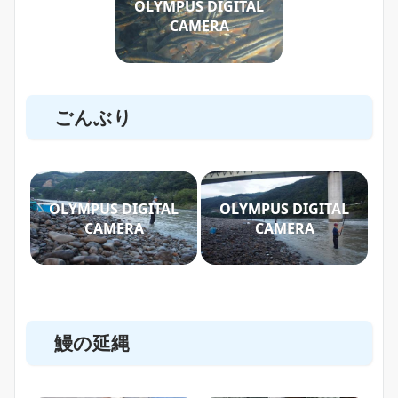
OLYMPUS DIGITAL
CAMERA
ごんぶり
OLYMPUS DIGITAL
OLYMPUS DIGITAL
CAMERA
CAMERA
鰻の延縄