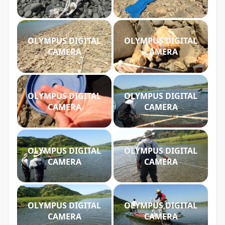
OLYMPUS DIGITAL
OLYMPUS DIGITAL
CAMERA
CAMERA
OLYMPUS DIGITAL
OLYMPUS DIGITAL
CAMERA
CAMERA
OLYMPUS DIGITAL
OLYMPUS DIGITAL
CAMERA
CAMERA
OLYMPUS DIGITAL
OLYMPUS DIGITAL
CAMERA
CAMERA