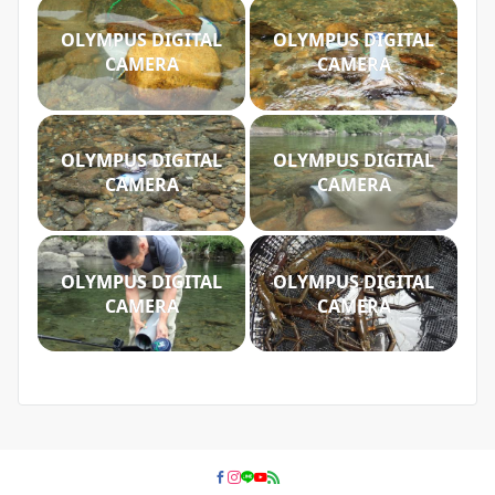
OLYMPUS DIGITAL
OLYMPUS DIGITAL
CAMERA
CAMERA
OLYMPUS DIGITAL
OLYMPUS DIGITAL
CAMERA
CAMERA
OLYMPUS DIGITAL
OLYMPUS DIGITAL
CAMERA
CAMERA