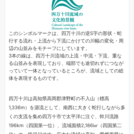
このシンボルマークは、四万十川の
逆S字の形状・蛇
行する流れ・上流から下流にかけての川幅の変化・周
辺の山並み
をモチーフにしています。
3本の線は、四万十川流域の上流・中流・下流、重な
る山並みを表現しており、端部でも途切れずにつなが
っていて一体となっているところが、流域としての総
体を表現するものです。
四万十川は高知県高岡郡津野町の不入山（標高
1,336m）を源流として、南西に大きく蛇行しながら多
くの支流を集め四万十市で太平洋に注ぐ、幹川流路
196km（四国第一位）、流域面積2,186㎢（四国第二