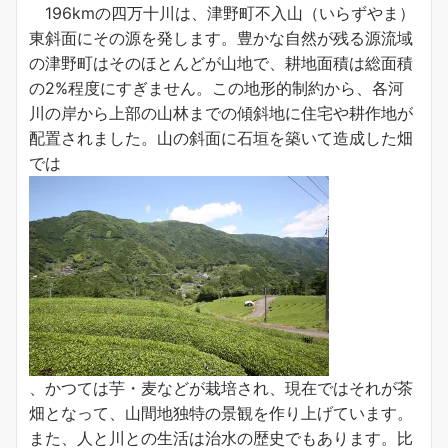
196kmの四万十川は、津野町不入山（いらずやま）
東斜面にその源を発します。豊かな自然が残る源流域
の津野町はそのほとんどが山地で、耕地面積は総面積
の2%程度にすぎません。この地形的制約から、各河
川の岸から上部の山林までの傾斜地に住宅や耕作地が
配置されました。山の斜面に石垣を築いて造成した畑
では
、かつては芋・麦などが栽培され、現在ではそれが茶
畑となって、山間地独特の景観を作り上げています。
また、人と川との生活は治水の歴史でもあります。比