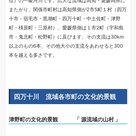
位）の一級河川です。広大な流域は高知・愛媛両県に
またがり、関係市町村は高知県側が2市5町１村（四万
十市・宿毛市・黒潮町・四万十町・中土佐町・津野
町・梼原町・三原村）、愛媛県側は１市2町（宇和島
市・鬼北町・松野町）に及びます。その支流は30km
以上のもの6本、その他大小の支流をあわせると300
本を越える多さです。
四万十川 流域各市町の文化的景観
津野町の文化的景観 「 源流域の山村 」