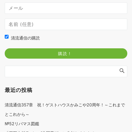
清流通信の購読
最近の投稿
清流通信357章 祝！ゲストハウスかみこや20周年！～これまで
とこれから～
№52リバマス図鑑