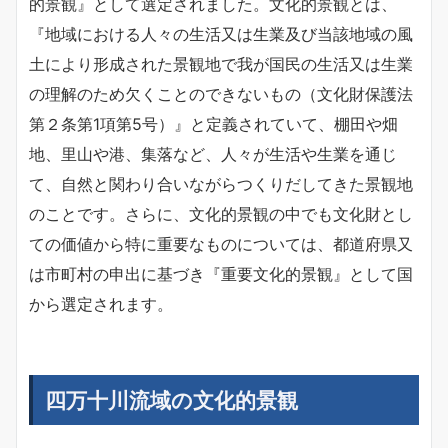
的景観』として選定されました。文化的景観とは、
『地域における人々の生活又は生業及び当該地域の風
土により形成された景観地で我が国民の生活又は生業
の理解のため欠くことのできないもの（文化財保護法
第２条第1項第5号）』と定義されていて、棚田や畑
地、里山や港、集落など、人々が生活や生業を通じ
て、自然と関わり合いながらつくりだしてきた景観地
のことです。さらに、文化的景観の中でも文化財とし
ての価値から特に重要なものについては、都道府県又
は市町村の申出に基づき『重要文化的景観』として国
から選定されます。
四万十川流域の文化的景観