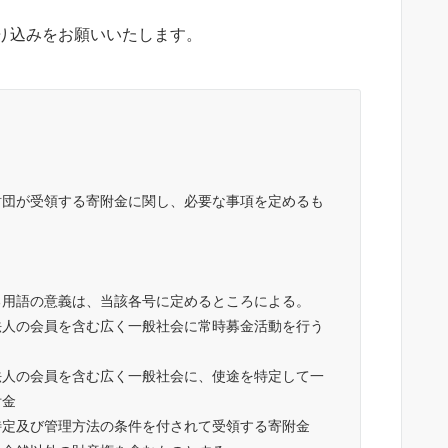
り込みをお願いいたします。
財団が受領する寄附金に関し、必要な事項を定めるも
る用語の意義は、当該各号に定めるところによる。
法人の会員を含む広く一般社会に常時募金活動を行う
法人の会員を含む広く一般社会に、使途を特定して一
附金
特定及び管理方法の条件を付されて受領する寄附金