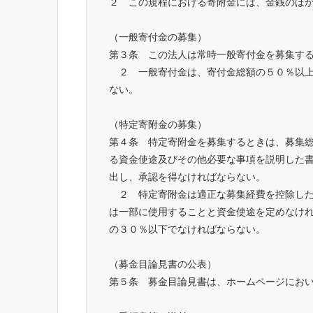
２　この規程における寄附金には、金銭のほ
（一般寄付金の募集）
第３条　この法人は常時一般寄付金を募集す
　２　一般寄付金は、寄付金総額の５０％以
ない。
（特定寄附金の募集）
第４条　特定寄附金を募集するときは、募集
る資金使途及びその他必要な事項を説明した
出し、承認を得なければならない。
　２　特定寄附金は適正な募集経費を控除し
は一部に使用することと資金使途を定めなけ
の３０％以下でなければならない。
（募金目論見書の公表）
第５条　募金目論見書は、ホームページにお