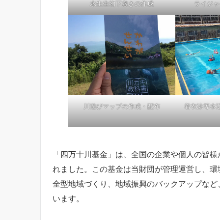
水生生物下敷きの作成
ライジャ
川遊びマップの作成・配布
着衣泳等水
「四万十川基金」は、全国の企業や個人の皆様か
れました。この基金は当財団が管理運営し、環
全型地域づくり、地域振興のバックアップなど
います。