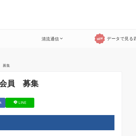
データで見る
清流通信
 募集
会員 募集
k
LINE