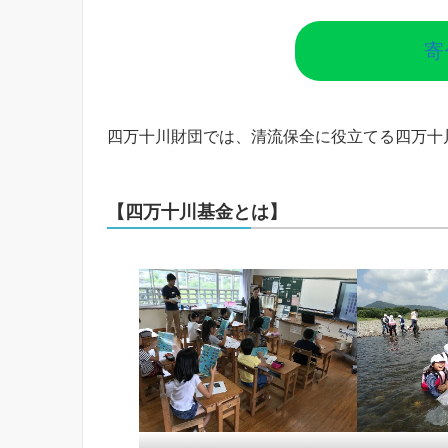
寄
四万十川財団では、清流保全に役立てる四万十
【四万十川基金とは】