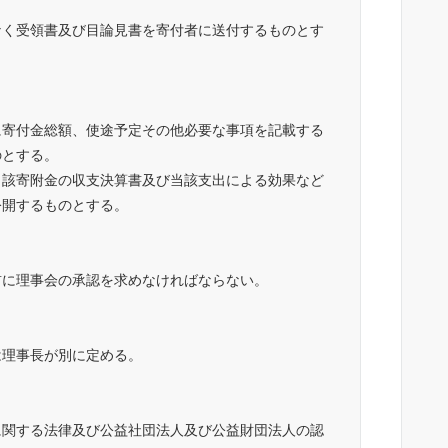
なく受領書及び目論見書を寄付者に送付するものとす
に寄付金総額、使途予定その他必要な事項を記載する
のとする。
当該寄附金の収支決算書及び当該支出による効果など
公開するものとする。
前に理事会の承認を求めなければならない。
は理事長が別に定める。
に関する法律及び公益社団法人及び公益財団法人の認