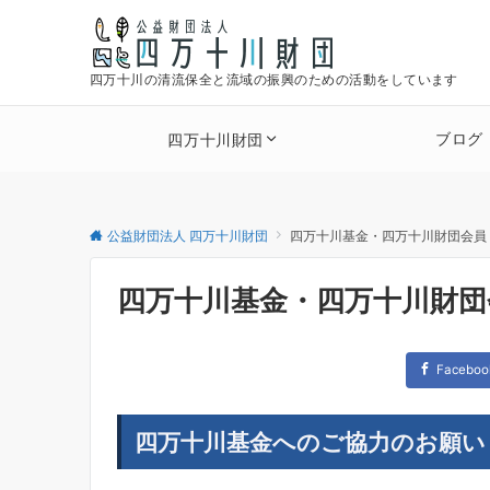
四万十川の清流保全と流域の振興のための活動をしています
ブログ
四万十川財団
公益財団法人 四万十川財団
四万十川基金・四万十川財団会員
四万十川基金・四万十川財団
Faceboo
四万十川基金へのご協力のお願い