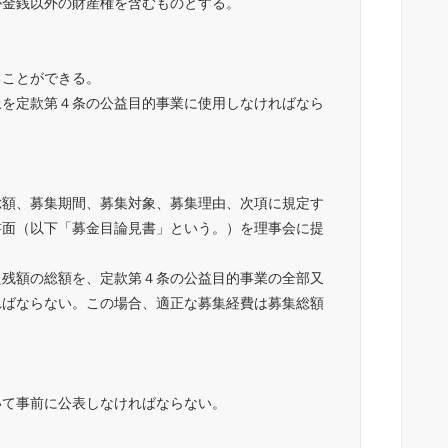
か金銭以外の財産権を含むものとする。
ることができる。
上を定款第４条の公益目的事業に使用しなければなら
総額、募集期間、募集対象、募集理由、次項に規定す
書面（以下「募金目論見書」という。）を理事会に提
た残額の総額を、定款第４条の公益目的事業の全部又
ればならない。この場合、適正な募集経費は募集総額
いて事前に公表しなければならない。