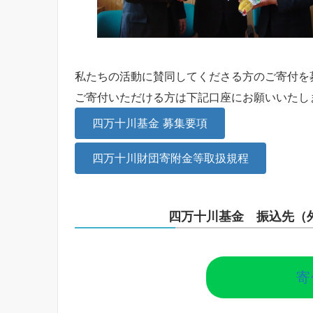
私たちの活動に賛同してくださる方のご寄付を
ご寄付いただける方は下記口座にお願いいたし
四万十川基金 募集要項
四万十川財団寄附金等取扱規程
四万十川基金 振込先（
寄