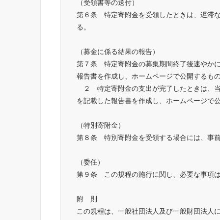
（受領書等の送付）
第６条　特定寄附金を受領したときは、遅滞
る。
（募金に係る結果の報告）
第７条　特定寄附金の募集期間終了後速やか
報告書を作成し、ホームページで公開するも
　２　特定寄附金の支出が完了したときは、
を記載した報告書を作成し、ホームページで
（特別寄附金）
第８条　特別寄附金を受領する場合には、事
（委任）
第９条　この規程の施行に関し、必要な事項
附　則
この規程は、一般社団法人及び一般財団法人