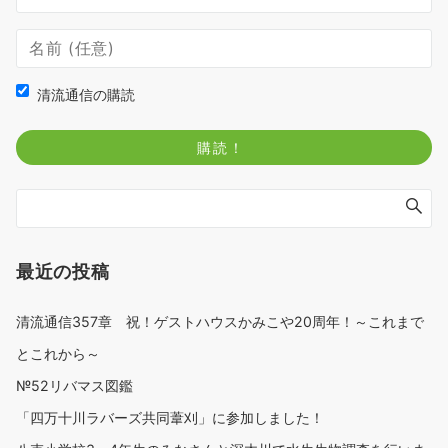
清流通信の購読
最近の投稿
清流通信357章 祝！ゲストハウスかみこや20周年！～これまで
とこれから～
№52リバマス図鑑
「四万十川ラバーズ共同葦刈」に参加しました！