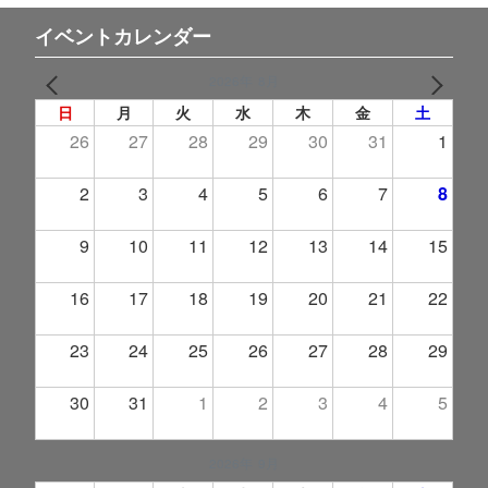
イベントカレンダー
2026年 8月
PREV
NEXT
日
月
火
水
木
金
土
26
27
28
29
30
31
1
2
3
4
5
6
7
8
9
10
11
12
13
14
15
16
17
18
19
20
21
22
23
24
25
26
27
28
29
30
31
1
2
3
4
5
2026年 9月