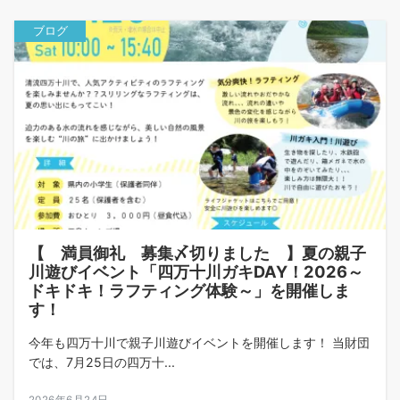
ブログ
【 満員御礼 募集〆切りました 】夏の親子
川遊びイベント「四万十川ガキDAY！2026～
ドキドキ！ラフティング体験～」を開催しま
す！
今年も四万十川で親子川遊びイベントを開催します！ 当財団
では、7月25日の四万十...