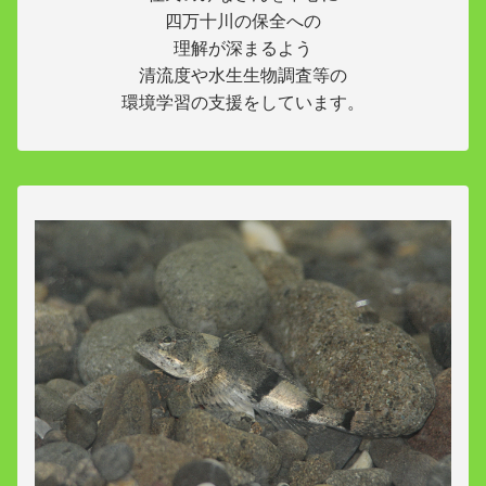
四万十川の保全への
理解が深まるよう
清流度や水生生物調査等の
環境学習の支援をしています。