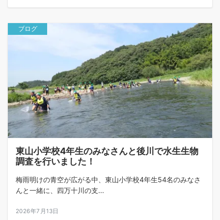
ブログ
東山小学校4年生のみなさんと後川で水生生物
調査を行いました！
梅雨明けの青空が広がる中、東山小学校4年生54名のみなさ
んと一緒に、四万十川の支...
2026年7月13日