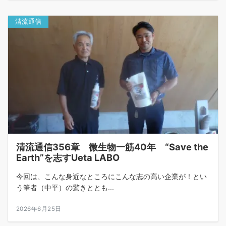
清流通信
清流通信356章 微生物一筋40年 “Save the
Earth”を志すUeta LABO
今回は、こんな身近なところにこんな志の高い企業が！とい
う筆者（中平）の驚きととも...
2026年6月25日