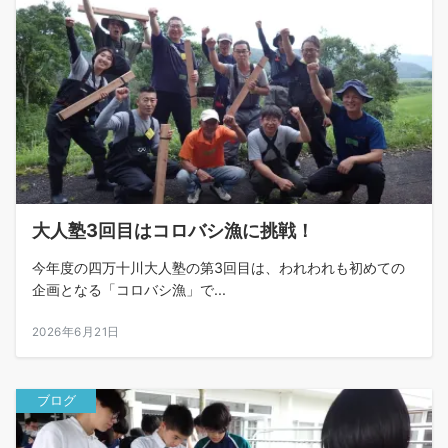
大人塾3回目はコロバシ漁に挑戦！
今年度の四万十川大人塾の第3回目は、われわれも初めての
企画となる「コロバシ漁」で...
2026年6月21日
ブログ