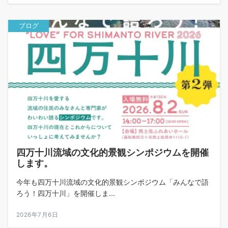
ブログ
四万十川流域の文化的景観シンポジウムを開催
します。
今年も四万十川流域の文化的景観シンポジウム「みんなで語
ろう！四万十川」を開催しま...
2026年7月6日