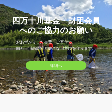
四万十川基金・財団会員
へのご協力のお願い
おあずかりした会費・ご寄付で、
四万十川の環境と健全な川遊びを守ります。
詳細へ