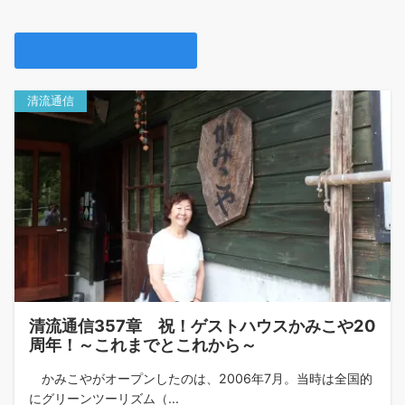
清流通信
清流通信357章 祝！ゲストハウスかみこや20
周年！～これまでとこれから～
かみこやがオープンしたのは、2006年7月。当時は全国的
にグリーンツーリズム（...