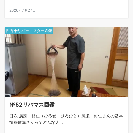
2026年7月27日
四万十リバーマスター図鑑
№52リバマス図鑑
目次 廣瀬 裕仁（ひろせ ひろひと）廣瀬 裕仁さんの基本
情報廣瀬さんってどんな人...