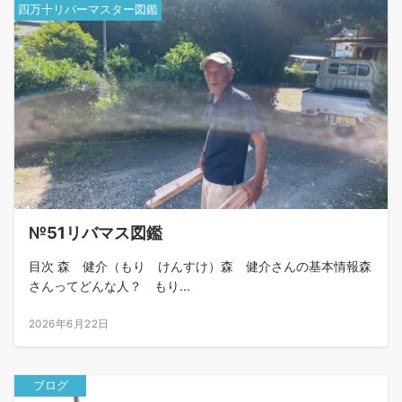
四万十リバーマスター図鑑
№51リバマス図鑑
目次 森 健介（もり けんすけ）森 健介さんの基本情報森
さんってどんな人？ もり...
2026年6月22日
ブログ