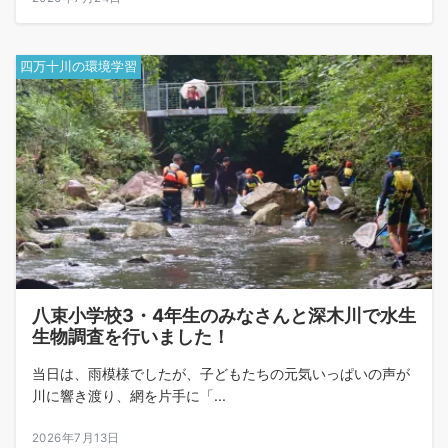
四万十川の環境学習
八束小学校3・4年生のみなさんと深木川で水生
生物調査を行いました！
当日は、雨模様でしたが、子どもたちの元気いっぱいの声が
川に響き渡り、網を片手に「...
2026年7月13日