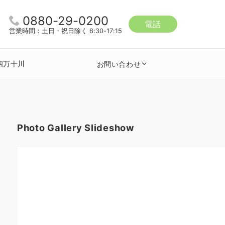
0880-29-0200
電話
営業時間：土日・祝日除く 8:30-17:15
四万十川
お問い合わせ
Photo Gallery Slideshow