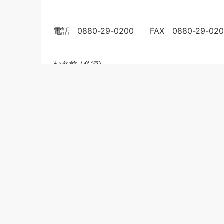
電話 0880-29-0200 FAX 0880-29-020
お名前 (必須)
メールアドレス (必須)
題名
メッセージ本文