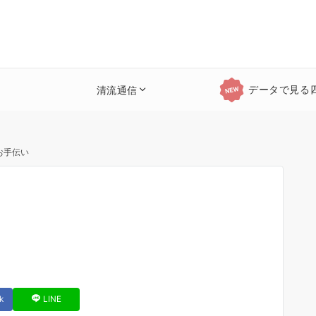
データで見る
清流通信
お手伝い
k
LINE