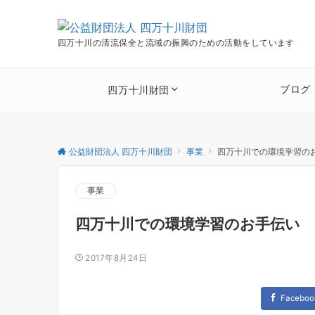
四万十川の清流保全と流域の振興のための活動をしています
ブログ
四万十川財団
公益財団法人 四万十川財団
事業
四万十川での環境学習の
事業
四万十川での環境学習のお手伝い
2017年8月24日
Faceboo