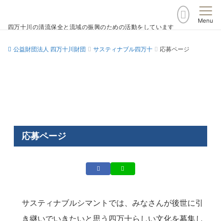
Menu
四万十川の清流保全と流域の振興のための活動をしています
公益財団法人 四万十川財団
サスティナブル四万十
応募ページ
応募ページ
サスティナブルシマントでは、みなさんが後世に引
き継いでいきたいと思う四万十らしい文化を募集し