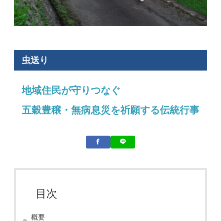
虫送り
地域住民が守りつなぐ
五穀豊穣・無病息災を祈願する伝統行事
目次
概要