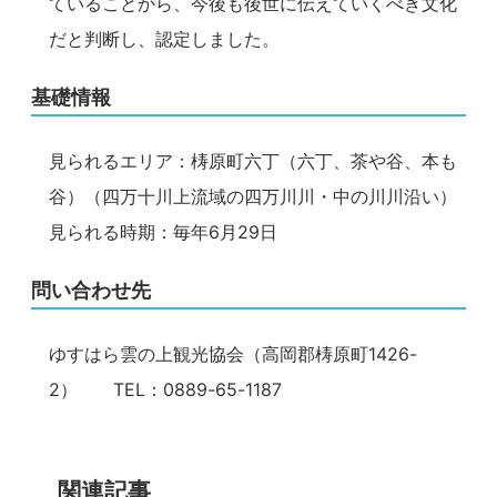
ていることから、今後も後世に伝えていくべき文化
だと判断し、認定しました。
基礎情報
見られるエリア：梼原町六丁（六丁、茶や谷、本も
谷）（四万十川上流域の四万川川・中の川川沿い）
見られる時期：毎年6月29日
問い合わせ先
ゆすはら雲の上観光協会（高岡郡梼原町1426-
2） TEL：0889-65-1187
関連記事