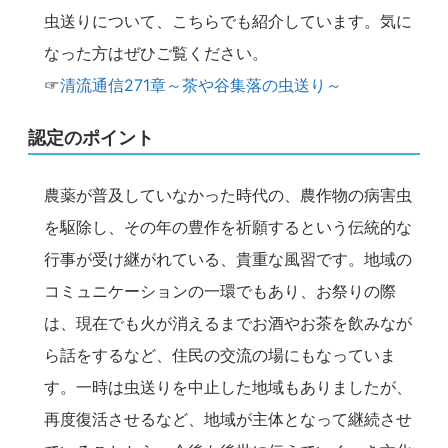
虫送りについて、こちらでも紹介しています。気に
なった方はぜひご覧ください。
☞
清流通信271章～茶や谷集落の虫送り～
認定のポイント
農薬が普及していなかった時代の、農作物の病害虫
を駆除し、その年の豊作を祈願するという伝統的な
行事が受け継がれている、貴重な風習です。地域の
コミュニケーションの一環でもあり、お祭りの際
は、現在でも火が消えるまでお酒やお茶を飲みなが
ら話をするなど、住民の交流の場にもなっていま
す。一時は虫送りを中止した地域もありましたが、
再度復活させるなど、地域が主体となって継続させ