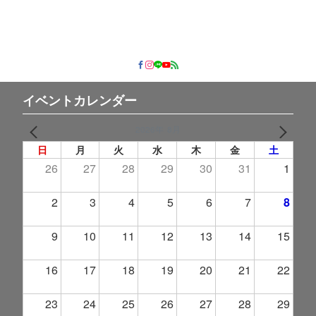
イベントカレンダー
2026年 8月
PREV
NEXT
日
月
火
水
木
金
土
26
27
28
29
30
31
1
2
3
4
5
6
7
8
9
10
11
12
13
14
15
16
17
18
19
20
21
22
23
24
25
26
27
28
29