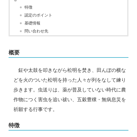
特徴
認定のポイント
基礎情報
問い合わせ先
概要
鉦や太鼓を叩きながら松明を焚き、田んぼの横な
どを火のついた松明を持った人々が列をなして練り
歩きます。虫送りは、薬が普及していない時代に農
作物につく害虫を追い祓い、五穀豊穣・無病息災を
祈願する行事です。
特徴