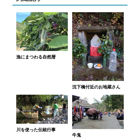
漁にまつわる自然暦
沈下橋付近のお地蔵さん
川を使った伝統行事
牛鬼