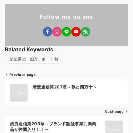
Follow me on sns
Related Keywords
清流通信 四万十町 十和
Previous page
投
清流通信第207章～鶴と四万十～
稿
ナ
ビ
ゲ
Next page
ー
清流通信第209章～ブランド認証事業に新商
シ
品が仲間入り！！～