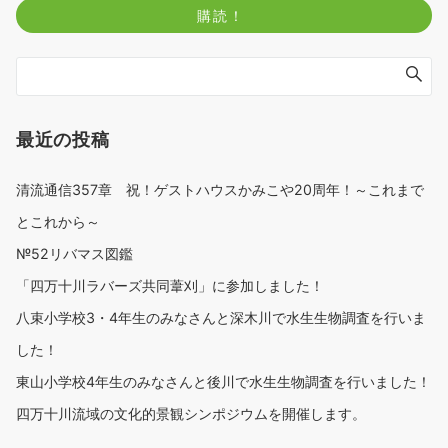
最近の投稿
清流通信357章 祝！ゲストハウスかみこや20周年！～これまで
とこれから～
№52リバマス図鑑
「四万十川ラバーズ共同葦刈」に参加しました！
八束小学校3・4年生のみなさんと深木川で水生生物調査を行いま
した！
東山小学校4年生のみなさんと後川で水生生物調査を行いました！
四万十川流域の文化的景観シンポジウムを開催します。