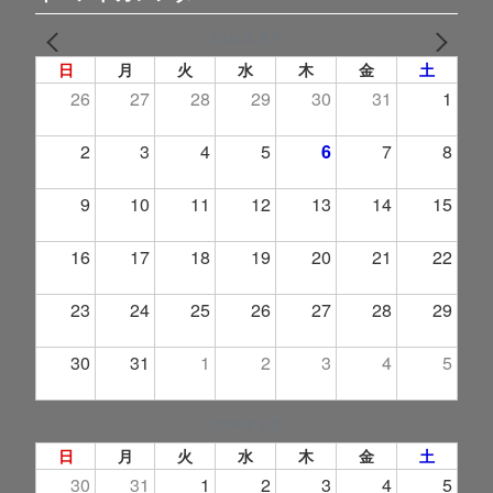
2026年 8月
PREV
NEXT
日
月
火
水
木
金
土
26
27
28
29
30
31
1
2
3
4
5
6
7
8
9
10
11
12
13
14
15
16
17
18
19
20
21
22
23
24
25
26
27
28
29
30
31
1
2
3
4
5
2026年 9月
日
月
火
水
木
金
土
30
31
1
2
3
4
5