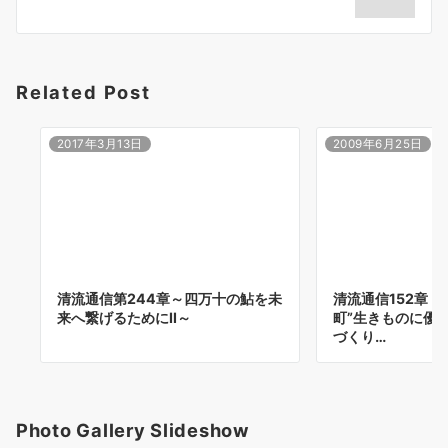
ョ
ン
Related Post
2017年3月13日
2009年6月25日
清流通信第244章～四万十の鮎を未
清流通信152章 
来へ繋げるためにⅡ～
町”生きものに優
づくり…
Photo Gallery Slideshow