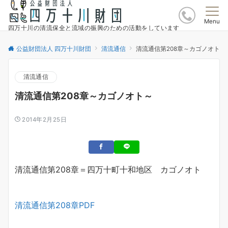
Menu
四万十川の清流保全と流域の振興のための活動をしています
公益財団法人 四万十川財団
清流通信
清流通信第208章～カゴノオト～
清流通信
清流通信第208章～カゴノオト～
2014年2月25日
清流通信第208章＝四万十町十和地区 カゴノオト
清流通信第208章PDF