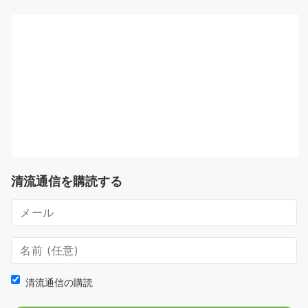
清流通信を購読する
清流通信の購読