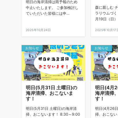
明日の海岸清掃は雨予報のため
森に親しむ 
中止いたします。 ご参加検討し
ラリウムづくり
ていただいた皆様には申...
月19日（日）に
2025年10月24日
2025年10月17
お知らせ
お知らせ
明日(5月31日 土曜日)の
明日(4月2
海岸清掃、おこないま
海岸清掃
す！
す！
明日(5月31日 土曜日)の海岸清
明日(4月26
掃、おこないます！ 8:30～9:00
掃、おこないます