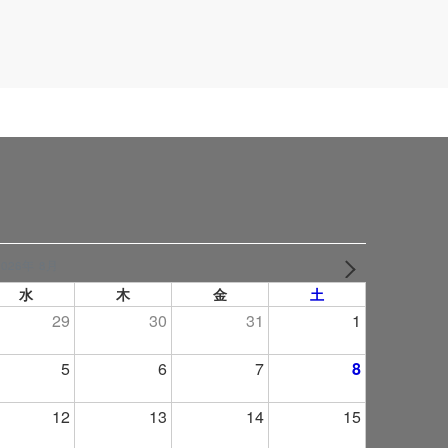
2026年 8月
NEXT
水
木
金
土
29
30
31
1
5
6
7
8
12
13
14
15