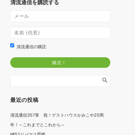
清流通信を購読する
清流通信の購読
最近の投稿
清流通信357章 祝！ゲストハウスかみこや20周
年！～これまでとこれから～
№52リバマス図鑑