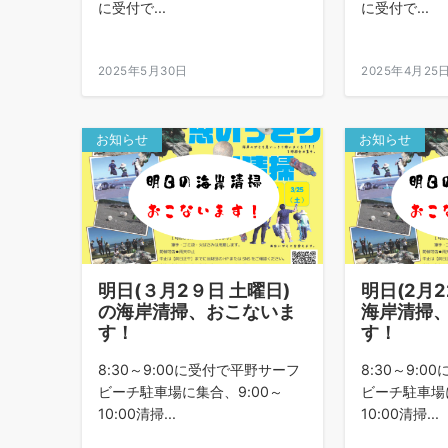
に受付で...
に受付で...
2025年5月30日
2025年4月25
お知らせ
お知らせ
明日(３月2９日 土曜日)
明日(2月2
の海岸清掃、おこないま
海岸清掃
す！
す！
8:30～9:00に受付で平野サーフ
8:30～9:
ビーチ駐車場に集合、9:00～
ビーチ駐車場に
10:00清掃...
10:00清掃...