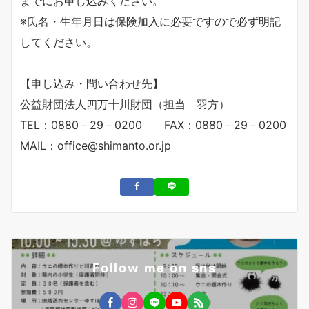
までにお申し込みください。
※氏名・生年月日は保険加入に必要ですので必ず明記
してください。
【申し込み・問い合わせ先】
公益財団法人四万十川財団（担当 羽方）
TEL：0880－29－0200 FAX：0880－29－0200
MAIL：office@shimanto.or.jp
Follow me on sns