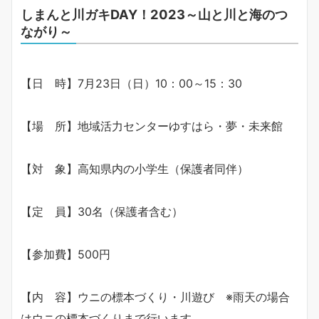
しまんと川ガキDAY！2023～山と川と海のつ
ながり～
【日 時】7月23日（日）10：00～15：30
【場 所】地域活力センターゆすはら・夢・未来館
【対 象】高知県内の小学生（保護者同伴）
【定 員】30名（保護者含む）
【参加費】500円
【内 容】ウニの標本づくり・川遊び ※雨天の場合
はウニの標本づくりまで行います。