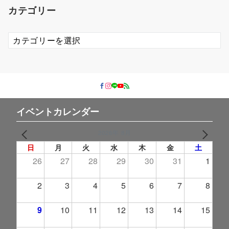
イ
カテゴリー
ブ
カ
テ
ゴ
リ
ー
イベントカレンダー
2026年 8月
PREV
NEXT
日
月
火
水
木
金
土
26
27
28
29
30
31
1
2
3
4
5
6
7
8
9
10
11
12
13
14
15