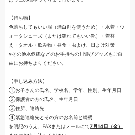
【持ち物】
色落ちしてもいい服（漂白剤を使うため）・水着・ウ
ォータシューズ（または濡れてもいい靴）・着替
え・タオル・飲み物・昼食・虫よけ、日よけ対策
※その他水鉄砲などのお手持ちの川遊びグッズもご自
由にお持ちよりください。
【申し込み方法】
①お子さんの氏名、学校名、学年、性別、生年月日
②保護者の方の氏名、生年月日
③住所、連絡先
④緊急連絡先とその方のお名前と続柄
を明記のうえ、FAXまたはメールにて
7月14日（金）