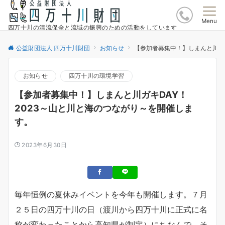
Menu
四万十川の清流保全と流域の振興のための活動をしています
公益財団法人 四万十川財団
お知らせ
【参加者募集中！】しまんと川ガキ
お知らせ
四万十川の環境学習
【参加者募集中！】しまんと川ガキDAY！
2023～山と川と海のつながり～を開催しま
す。
2023年6月30日
毎年恒例の夏休みイベントを今年も開催します。７月
２５日の四万十川の日（渡川から四万十川に正式に名
称が変わったことから高知県が制定）にちなんで、そ