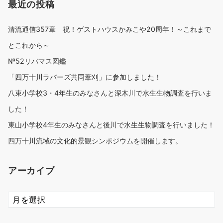
最近の投稿
清流通信357章 祝！ゲストハウスかみこや20周年！～これまで
とこれから～
№52リバマス図鑑
「四万十川ラバーズ共同葦刈」に参加しました！
八束小学校3・4年生のみなさんと深木川で水生生物調査を行いま
した！
東山小学校4年生のみなさんと後川で水生生物調査を行いました！
四万十川流域の文化的景観シンポジウムを開催します。
アーカイブ
ア
ー
カ