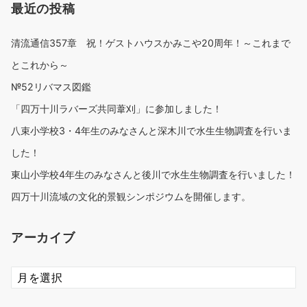
最近の投稿
清流通信357章 祝！ゲストハウスかみこや20周年！～これまで
とこれから～
№52リバマス図鑑
「四万十川ラバーズ共同葦刈」に参加しました！
八束小学校3・4年生のみなさんと深木川で水生生物調査を行いま
した！
東山小学校4年生のみなさんと後川で水生生物調査を行いました！
四万十川流域の文化的景観シンポジウムを開催します。
アーカイブ
ア
ー
カ