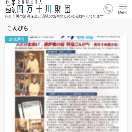
Menu
四万十川の清流保全と流域の振興のための活動をしています
こんぴら
清流通信