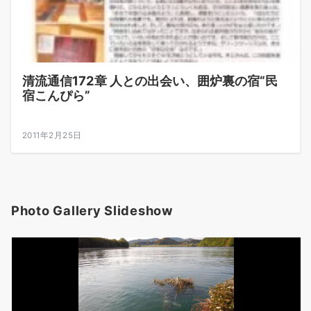
清流通信172章 人との出会い、囲炉裏の宿“民
宿こんぴら”
2011年2月25日
Photo Gallery Slideshow