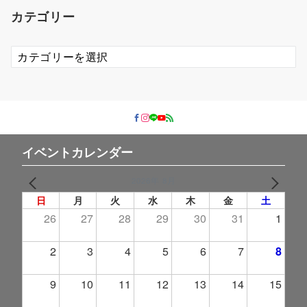
イ
カテゴリー
ブ
カ
テ
ゴ
リ
ー
イベントカレンダー
2026年 8月
PREV
NEXT
日
月
火
水
木
金
土
26
27
28
29
30
31
1
2
3
4
5
6
7
8
9
10
11
12
13
14
15