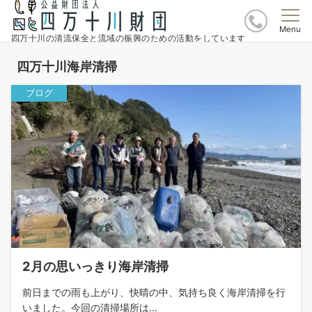
Menu
四万十川の清流保全と流域の振興のための活動をしています
四万十川海岸清掃
ブログ
2月の思いっきり海岸清掃
前日までの雨も上がり、快晴の中、気持ち良く海岸清掃を行
いました。今回の清掃場所は...