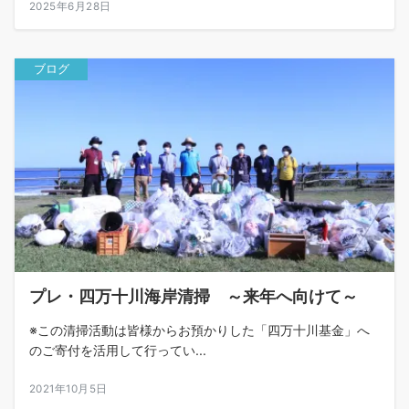
2025年6月28日
ブログ
プレ・四万十川海岸清掃 ～来年へ向けて～
※この清掃活動は皆様からお預かりした「四万十川基金」へ
のご寄付を活用して行ってい...
2021年10月5日