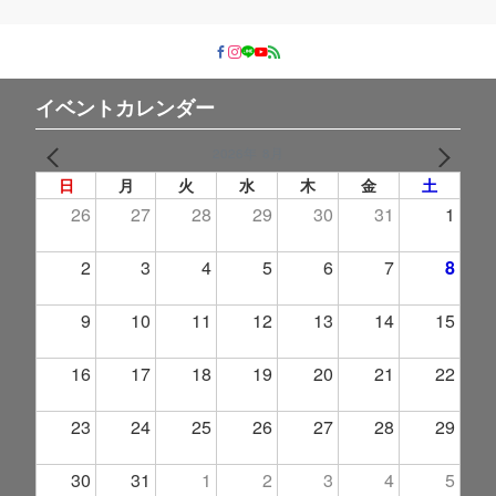
イベントカレンダー
2026年 8月
PREV
NEXT
日
月
火
水
木
金
土
26
27
28
29
30
31
1
2
3
4
5
6
7
8
9
10
11
12
13
14
15
16
17
18
19
20
21
22
23
24
25
26
27
28
29
30
31
1
2
3
4
5