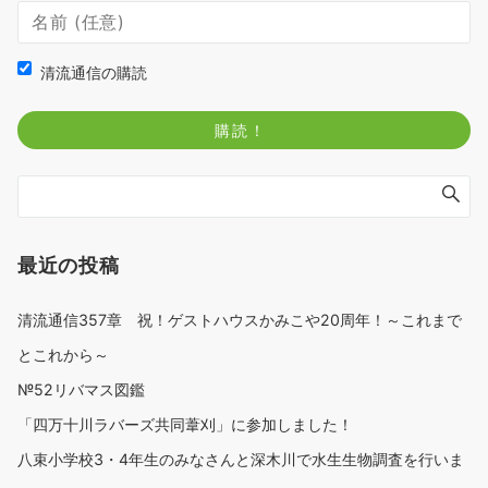
清流通信の購読
最近の投稿
清流通信357章 祝！ゲストハウスかみこや20周年！～これまで
とこれから～
№52リバマス図鑑
「四万十川ラバーズ共同葦刈」に参加しました！
八束小学校3・4年生のみなさんと深木川で水生生物調査を行いま