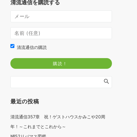
清流通信を購読する
清流通信の購読
最近の投稿
清流通信357章 祝！ゲストハウスかみこや20周
年！～これまでとこれから～
№52リバマス図鑑