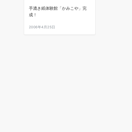
手漉き紙体験館「かみこや」完
成！
2006年4月25日