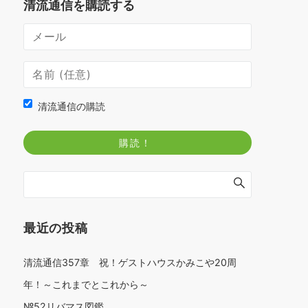
清流通信を購読する
清流通信の購読
最近の投稿
清流通信357章 祝！ゲストハウスかみこや20周
年！～これまでとこれから～
№52リバマス図鑑