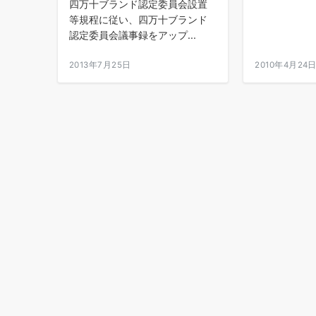
四万十ブランド認定委員会設置
等規程に従い、四万十ブランド
認定委員会議事録をアップ...
2013年7月25日
2010年4月24