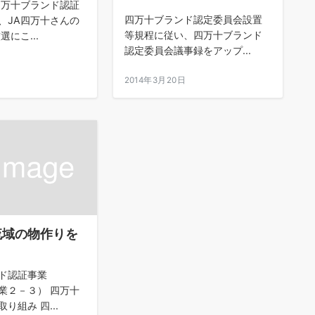
四万十ブランド認証
四万十ブランド認定委員会設置
、JA四万十さんの
等規程に従い、四万十ブランド
選にこ...
認定委員会議事録をアップ...
2014年3月20日
流域の物作りを
ンド認証事業
業２－３） 四万十
り組み 四...