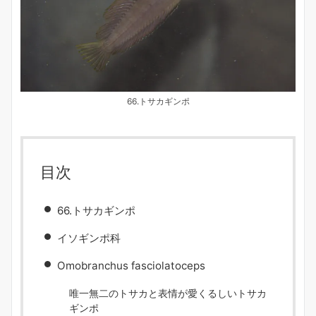
66.トサカギンポ
目次
66.トサカギンポ
イソギンポ科
Omobranchus fasciolatoceps
唯一無二のトサカと表情が愛くるしいトサカ
ギンポ