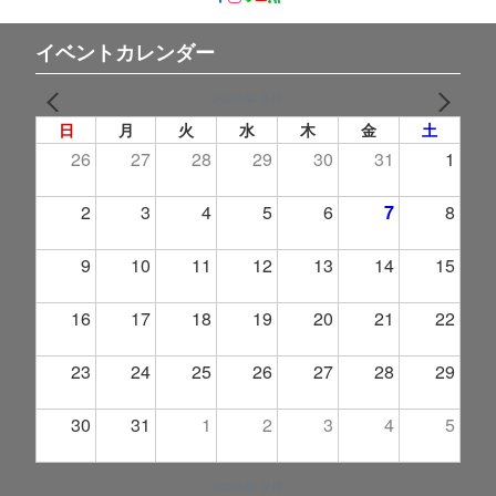
イベントカレンダー
2026年 8月
PREV
NEXT
日
月
火
水
木
金
土
26
27
28
29
30
31
1
2
3
4
5
6
7
8
9
10
11
12
13
14
15
16
17
18
19
20
21
22
23
24
25
26
27
28
29
30
31
1
2
3
4
5
2026年 9月