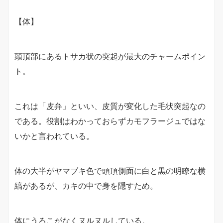
【体】
頭頂部にあるトサカ状の突起が最大のチャームポイン
ト。
これは「皮弁」といい、皮質が変化した毛状突起なの
である。役割はわかっておらずカモフラージュではな
いかと言われている。
体の大半がヤマブキ色で頭頂側面に白と黒の明瞭な横
縞があるが、カキの中で身を隠すため。
体にうろこがなくヌルヌルしている。