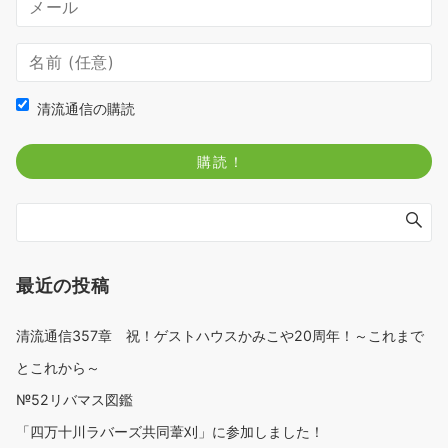
清流通信の購読
最近の投稿
清流通信357章 祝！ゲストハウスかみこや20周年！～これまで
とこれから～
№52リバマス図鑑
「四万十川ラバーズ共同葦刈」に参加しました！