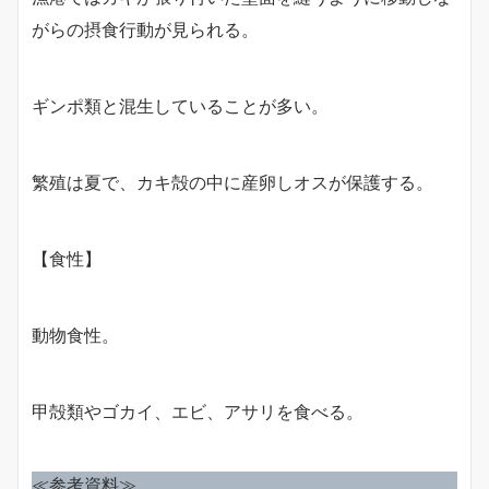
がらの摂食行動が見られる。
ギンポ類と混生していることが多い。
繁殖は夏で、カキ殻の中に産卵しオスが保護する。
【食性】
動物食性。
甲殻類やゴカイ、エビ、アサリを食べる。
≪参考資料≫