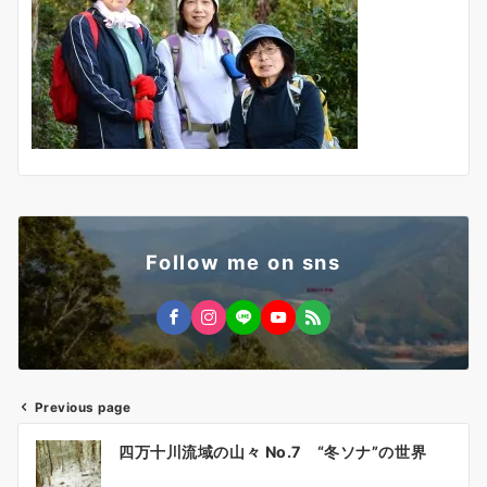
Follow me on sns
Previous page
投
四万十川流域の山々 No.7 “冬ソナ”の世界
稿