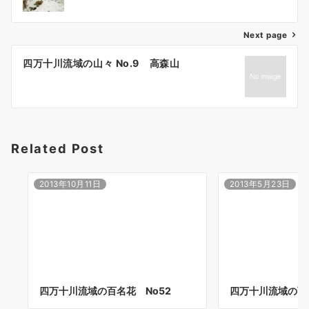
ナ
ビ
ゲ
Next page
ー
四万十川流域の山々 No.9 高森山
シ
ョ
ン
Related Post
2013年10月11日
2013年5月23日
四万十川流域の百名花 No52
四万十川流域の百