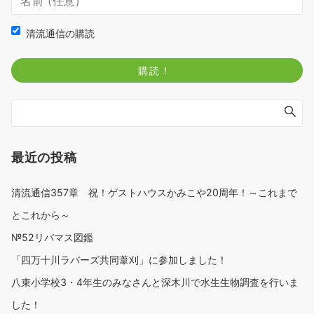
清流通信の購読
最近の投稿
清流通信357章 祝！ゲストハウスかみこや20周年！～これまで
とこれから～
№52リバマス図鑑
「四万十川ラバーズ共同葦刈」に参加しました！
八束小学校3・4年生のみなさんと深木川で水生生物調査を行いま
した！