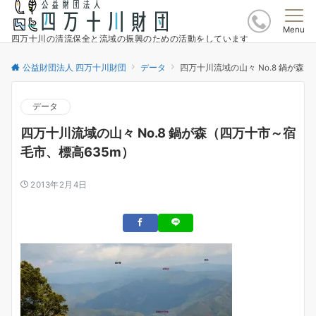
Menu
四万十川の清流保全と流域の振興のための活動をしています
公益財団法人 四万十川財団
データ
四万十川流域の山々 No.8 鍋が森
データ
四万十川流域の山々 No.8 鍋が森（四万十市～宿
毛市、標高635m）
2013年2月4日