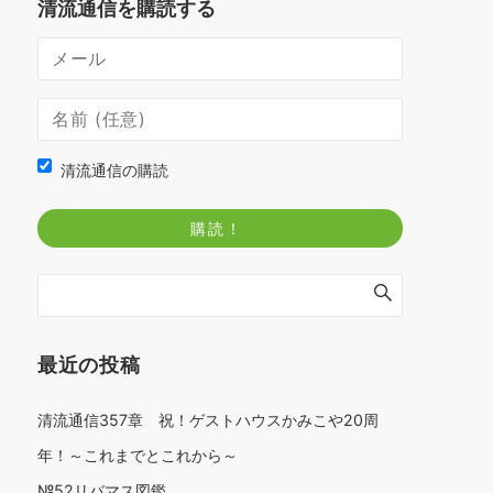
清流通信を購読する
清流通信の購読
最近の投稿
清流通信357章 祝！ゲストハウスかみこや20周
年！～これまでとこれから～
№52リバマス図鑑