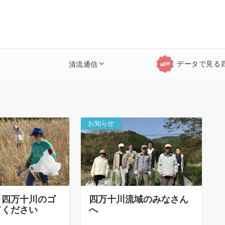
データで見る
清流通信
お知らせ
）四万十川のゴ
四万十川流域のみなさん
てください
へ