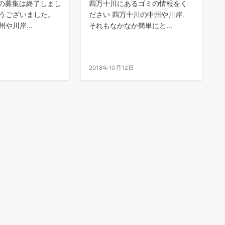
度の募集は終了しまし
四万十川にあるゴミの情報をく
うございました。
ださい 四万十川の中州や川岸、
や川岸...
それもなかなか簡単にと...
2018年10月12日