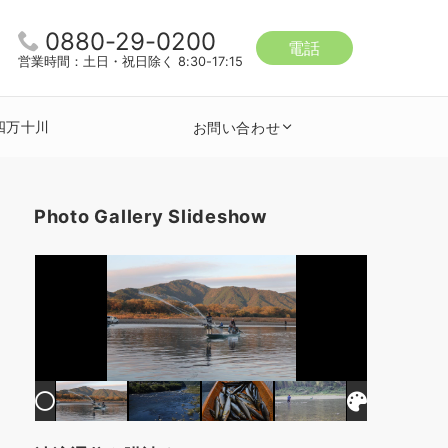
0880-29-0200
電話
営業時間：土日・祝日除く 8:30-17:15
四万十川
お問い合わせ
Photo Gallery Slideshow