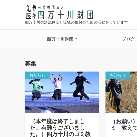
四万十川の清流保全と流域の振興のための活動をしています
ブログ
四万十川財団
募集
お知らせ
お知らせ
（本年度は終了しまし
（お願い
た。有難うございまし
ミ 教え
た。）四万十川のゴミ教