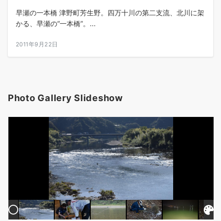
早瀬の一本橋 津野町芳生野。四万十川の第二支流、北川に架
かる、早瀬の“一本橋”。...
2011年9月22日
Photo Gallery Slideshow