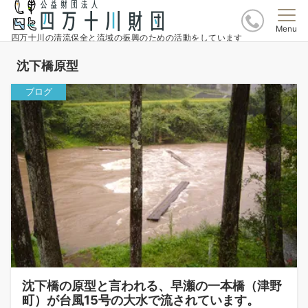
Menu
四万十川の清流保全と流域の振興のための活動をしています
沈下橋原型
ブログ
沈下橋の原型と言われる、早瀬の一本橋（津野
町）が台風15号の大水で流されています。