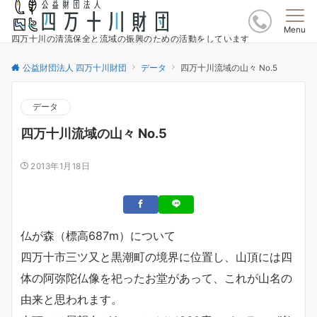
Menu
四万十川の清流保全と流域の振興のための活動をしています
公益財団法人 四万十川財団
データ
四万十川流域の山々 No.5
データ
四万十川流域の山々 No.5
2013年1月18日
仏が森（標高687m）について
四万十市三ツ又と黒潮町の境界に位置し、山頂には四
体の阿弥陀仏像を祀ったお堂があって、これが山名の
由来と思われます。