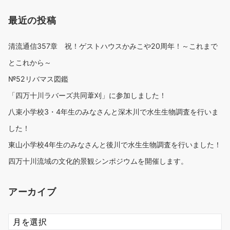
最近の投稿
清流通信357章 祝！ゲストハウスかみこや20周年！～これまで
とこれから～
№52リバマス図鑑
「四万十川ラバーズ共同葦刈」に参加しました！
八束小学校3・4年生のみなさんと深木川で水生生物調査を行いま
した！
東山小学校4年生のみなさんと後川で水生生物調査を行いました！
四万十川流域の文化的景観シンポジウムを開催します。
アーカイブ
ア
ー