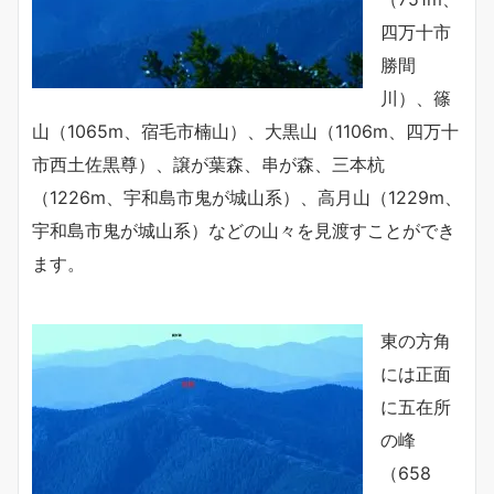
四万十市
勝間
川）、篠
山（1065m、宿毛市楠山）、大黒山（1106m、四万十
市西土佐黒尊）、譲が葉森、串が森、三本杭
（1226m、宇和島市鬼が城山系）、高月山（1229m、
宇和島市鬼が城山系）などの山々を見渡すことができ
ます。
東の方角
には正面
に五在所
の峰
（658