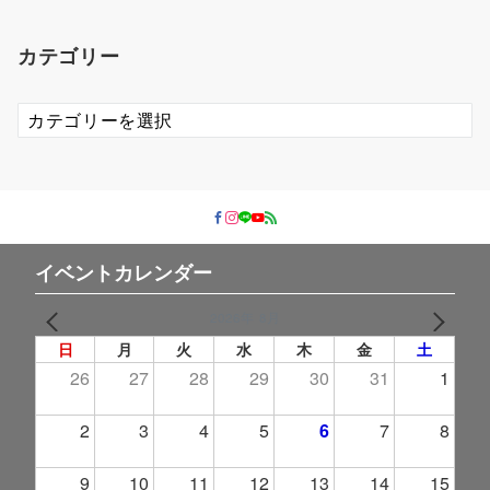
カ
イ
カテゴリー
ブ
カ
テ
ゴ
リ
ー
イベントカレンダー
2026年 8月
PREV
NEXT
日
月
火
水
木
金
土
26
27
28
29
30
31
1
2
3
4
5
6
7
8
9
10
11
12
13
14
15