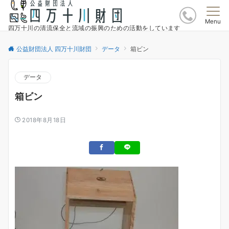
Menu
四万十川の清流保全と流域の振興のための活動をしています
公益財団法人 四万十川財団
データ
箱ビン
データ
箱ビン
2018年8月18日