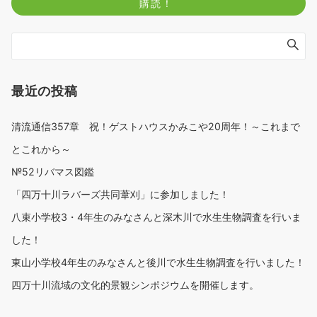
最近の投稿
清流通信357章 祝！ゲストハウスかみこや20周年！～これまで
とこれから～
№52リバマス図鑑
「四万十川ラバーズ共同葦刈」に参加しました！
八束小学校3・4年生のみなさんと深木川で水生生物調査を行いま
した！
東山小学校4年生のみなさんと後川で水生生物調査を行いました！
四万十川流域の文化的景観シンポジウムを開催します。