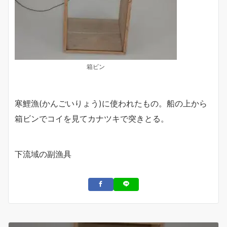
箱ビン
寒鯉漁(かんごいりょう)に使われたもの。船の上から
箱ビンでコイを見てカナツキで突きとる。
下流域の副漁具