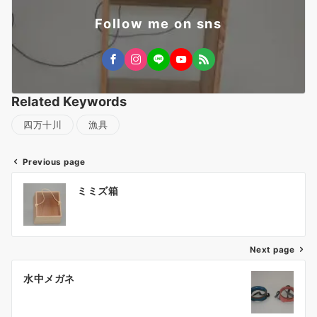
Follow me on sns
Related Keywords
四万十川
漁具
Previous page
投
ミミズ箱
稿
ナ
ビ
ゲ
Next page
ー
水中メガネ
シ
ョ