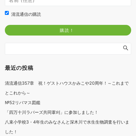
清流通信の購読
最近の投稿
清流通信357章 祝！ゲストハウスかみこや20周年！～これまで
とこれから～
№52リバマス図鑑
「四万十川ラバーズ共同葦刈」に参加しました！
八束小学校3・4年生のみなさんと深木川で水生生物調査を行いま
した！