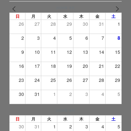
2026年 8月
PREV
NEXT
日
月
火
水
木
金
土
26
27
28
29
30
31
1
2
3
4
5
6
7
8
9
10
11
12
13
14
15
16
17
18
19
20
21
22
23
24
25
26
27
28
29
30
31
1
2
3
4
5
2026年 9月
日
月
火
水
木
金
土
30
31
1
2
3
4
5