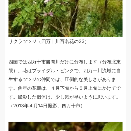
サクラツツジ（四万十川百名花の23）
四国では四万十市勝間川だけに分布します（分布北東
限）。花はブライダル・ピンクで、四万十川流域に自
生するツツジの仲間では、圧倒的な美しさがありま
す。例年の花期は、４月下旬から５月上旬にかけてで
す。撮影した個体は、少し気が早いように思います。
（2013年４月14日撮影、四万十市）