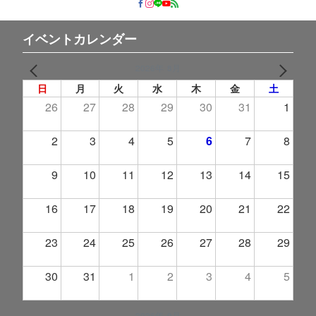
イベントカレンダー
2026年 8月
PREV
NEXT
日
月
火
水
木
金
土
26
27
28
29
30
31
1
2
3
4
5
6
7
8
9
10
11
12
13
14
15
16
17
18
19
20
21
22
23
24
25
26
27
28
29
30
31
1
2
3
4
5
2026年 9月