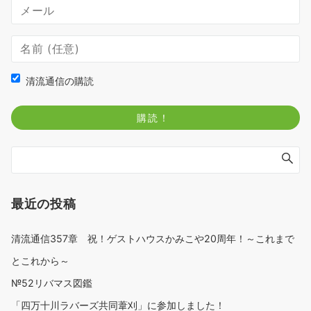
清流通信の購読
最近の投稿
清流通信357章 祝！ゲストハウスかみこや20周年！～これまで
とこれから～
№52リバマス図鑑
「四万十川ラバーズ共同葦刈」に参加しました！