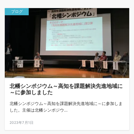
ブログ
北幡シンポジウム～高知を課題解決先進地域に
～に参加しました
北幡シンポジウム～高知を課題解決先進地域に～に参加しま
した。主催は北幡シンポジウ...
2023年7月1日