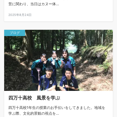
営に関わり、当日はカヌー体...
2025年8月24日
ブログ
四万十高校 風景を学ぶ
四万十高校1年生の授業のお手伝いをしてきました。地域を
学ぶ際、文化的景観の視点を...