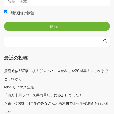
清流通信の購読
最近の投稿
清流通信357章 祝！ゲストハウスかみこや20周年！～これまで
とこれから～
№52リバマス図鑑
「四万十川ラバーズ共同葦刈」に参加しました！
八束小学校3・4年生のみなさんと深木川で水生生物調査を行いま
した！