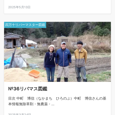
2025年5月13日
四万十リバーマスター図鑑
№36リバマス図鑑
目次 中町 博信（なかまち ひろのぶ）中町 博信さんの基
本情報無除草剤・無農薬・...
2025年3月24日