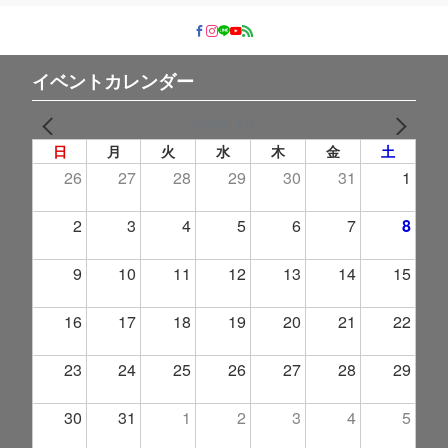
イベントカレンダー
2026年 8月
PREV
NEXT
日
月
火
水
木
金
土
26
27
28
29
30
31
1
2
3
4
5
6
7
8
9
10
11
12
13
14
15
16
17
18
19
20
21
22
23
24
25
26
27
28
29
30
31
1
2
3
4
5