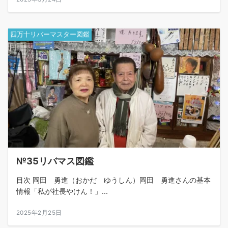
四万十リバーマスター図鑑
№35リバマス図鑑
目次 岡田 勇進（おかだ ゆうしん）岡田 勇進さんの基本
情報「私が社長やけん！」...
2025年2月25日