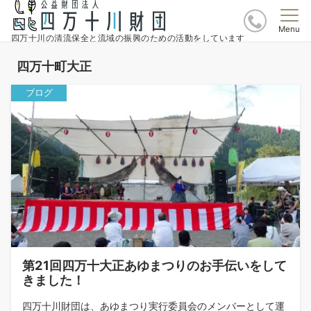
Menu
四万十川の清流保全と流域の振興のための活動をしています
四万十町大正
ブログ
第21回四万十大正あゆまつりのお手伝いをして
きました！
四万十川財団は、あゆまつり実行委員会のメンバーとして運