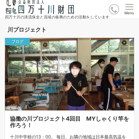
Menu
四万十川の清流保全と流域の振興のための活動をしています
川プロジェクト
ブログ
協働の川プロジェクト4回目 MYしゃくり竿を
作ろう！
十川中学校の13：00。 毎日、お隣の地域は日本最高気温を