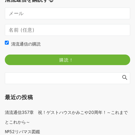
清流通信の購読
最近の投稿
清流通信357章 祝！ゲストハウスかみこや20周年！～これまで
とこれから～
№52リバマス図鑑