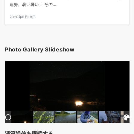
連発。暑い暑い！ その...
2020年8月18日
Photo Gallery Slideshow
清流通信を購読する