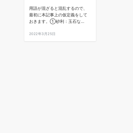
用語が混ざると混乱するので、
最初に本記事上の仮定義をして
おきます。①砂利：玉石な...
2022年3月25日