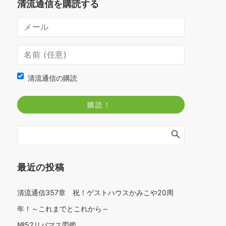
清流通信を購読する
清流通信の購読
最近の投稿
清流通信357章 祝！ゲストハウスかみこや20周
年！～これまでとこれから～
№52リバマス図鑑