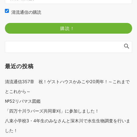
清流通信の購読
最近の投稿
清流通信357章 祝！ゲストハウスかみこや20周年！～これまで
とこれから～
№52リバマス図鑑
「四万十川ラバーズ共同葦刈」に参加しました！
八束小学校3・4年生のみなさんと深木川で水生生物調査を行いま
した！