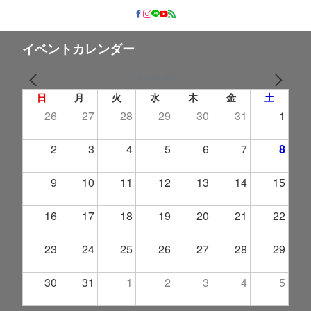
イベントカレンダー
2026年 8月
PREV
NEXT
日
月
火
水
木
金
土
26
27
28
29
30
31
1
2
3
4
5
6
7
8
9
10
11
12
13
14
15
16
17
18
19
20
21
22
23
24
25
26
27
28
29
30
31
1
2
3
4
5