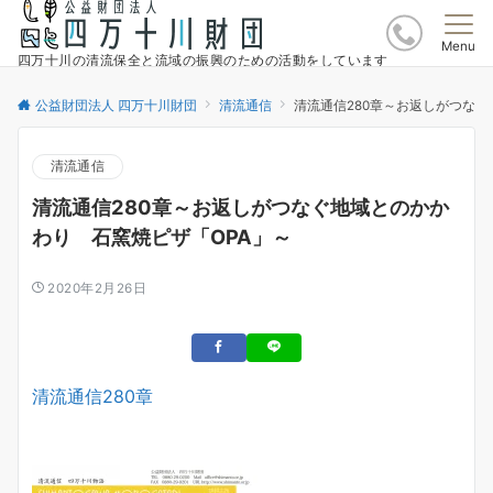
Menu
四万十川の清流保全と流域の振興のための活動をしています
公益財団法人 四万十川財団
清流通信
清流通信280章～お返しがつなぐ
清流通信
清流通信280章～お返しがつなぐ地域とのかか
わり 石窯焼ピザ「OPA」～
2020年2月26日
清流通信280章