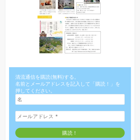
清流通信を購読(無料)する。
名前とメールアドレスを記入して「購読！」を
押してください。