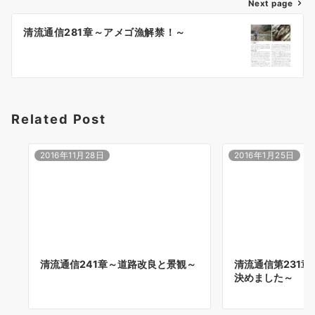
ゲ
Next page
ー
清流通信281章～アメゴ漁解禁！～
シ
ョ
ン
Related Post
2016年11月28日
2016年1月25日
清流通信241章～道路改良と景観～
清流通信第231
決めました～