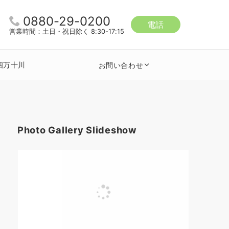
0880-29-0200
電話
営業時間：土日・祝日除く 8:30-17:15
四万十川
お問い合わせ
Photo Gallery Slideshow