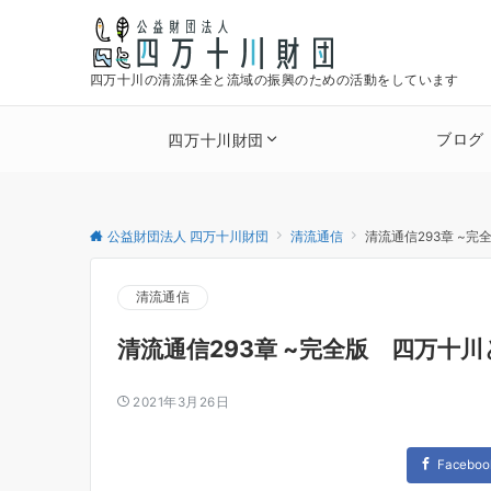
四万十川の清流保全と流域の振興のための活動をしています
ブログ
四万十川財団
公益財団法人 四万十川財団
清流通信
清流通信293章 ~
清流通信
清流通信293章 ~完全版 四万十
2021年3月26日
Faceboo