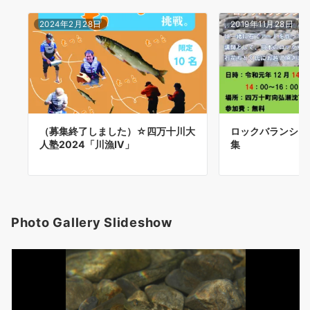
2024年2月28日
2019年11月28日
（募集終了しました）☆四万十川大
ロックバランシン
人塾2024「川漁Ⅳ」
集
Photo Gallery Slideshow