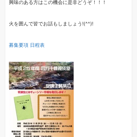
興味のある方はこの機会に是非どうぞ！！！
火を囲んで皆でお話もしましょう!(^^)!
募集要項
日程表