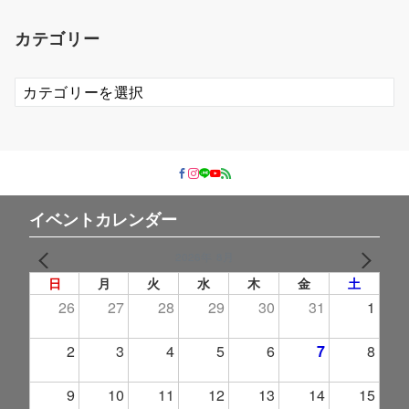
カ
イ
カテゴリー
ブ
カ
テ
ゴ
リ
ー
イベントカレンダー
2026年 8月
PREV
NEXT
日
月
火
水
木
金
土
26
27
28
29
30
31
1
2
3
4
5
6
7
8
9
10
11
12
13
14
15