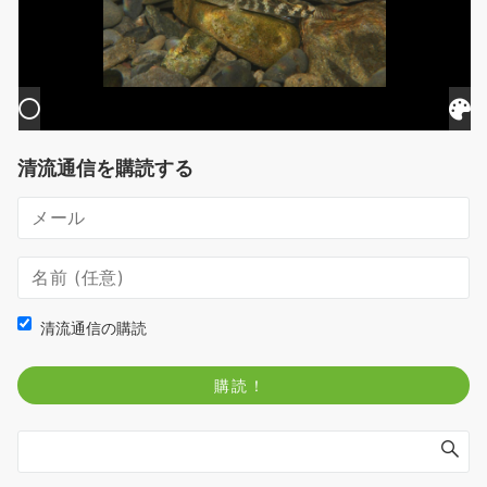
清流通信を購読する
清流通信の購読