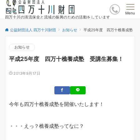
Menu
四万十川の清流保全と流域の振興のための活動をしています
公益財団法人 四万十川財団
お知らせ
平成25年度 四万十樵養成塾 
お知らせ
平成25年度 四万十樵養成塾 受講生募集！
2013年9月17日
今年も四万十樵養成塾を開催いたします！
・・・えっ？樵養成塾ってなに？