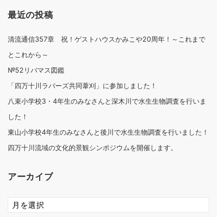
最近の投稿
清流通信357章 祝！ゲストハウスかみこや20周年！～これまで
とこれから～
№52リバマス図鑑
「四万十川ラバーズ共同葦刈」に参加しました！
八束小学校3・4年生のみなさんと深木川で水生生物調査を行いま
した！
東山小学校4年生のみなさんと後川で水生生物調査を行いました！
四万十川流域の文化的景観シンポジウムを開催します。
アーカイブ
ア
ー