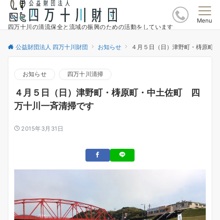
Menu
四万十川の清流保全と流域の振興のための活動をしています
公益財団法人 四万十川財団
お知らせ
４月５日（日）津野町・梼原町・
お知らせ
四万十川清掃
４月５日（日）津野町・梼原町・中土佐町 四
万十川一斉清掃です
2015年3月31日