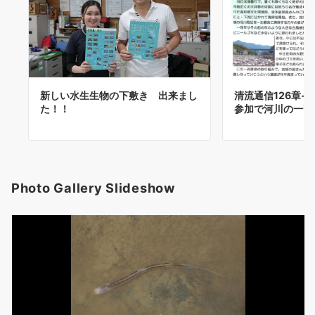
新しい水生生物の下敷き 出来まし
清流通信126章-
た！！
参加で河川の一斉
Photo Gallery Slideshow