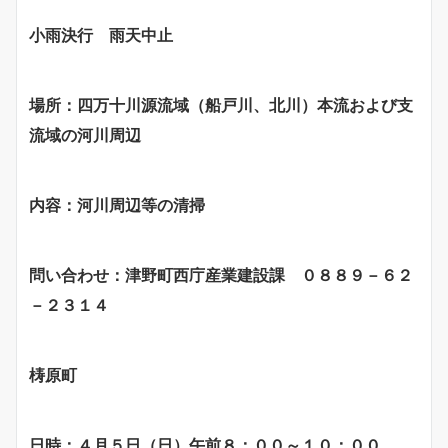
小雨決行 雨天中止
場所：四万十川源流域（船戸川、北川）本流および支
流域の河川周辺
内容：河川周辺等の清掃
問い合わせ：津野町西庁産業建設課 ０８８９－６２
－２３１４
梼原町
日時：４月５日（日）午前８：００～１０：００