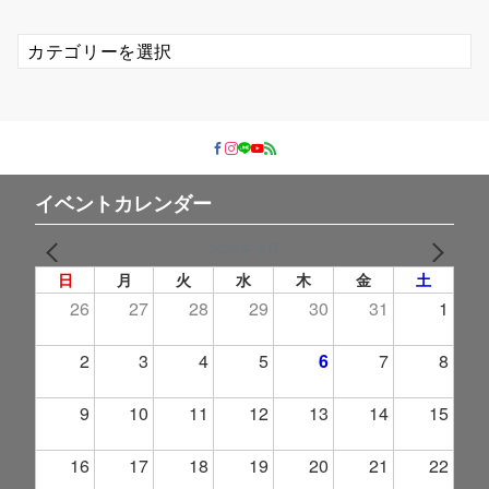
カ
テ
ゴ
リ
ー
イベントカレンダー
2026年 8月
PREV
NEXT
日
月
火
水
木
金
土
26
27
28
29
30
31
1
2
3
4
5
6
7
8
9
10
11
12
13
14
15
16
17
18
19
20
21
22