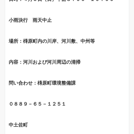
小雨決行 雨天中止
場所：梼原町内の川岸、河川敷、中州等
内容：河川および河川周辺の清掃
問い合わせ：梼原町環境整備課
０８８９－６５－１２５１
中土佐町