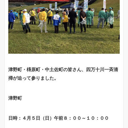
津野町・梼原町・中土佐町の皆さん、四万十川一斉清
掃が迫って参りました。
津野町
日時：４月５日（日）午前８：００～１０：００