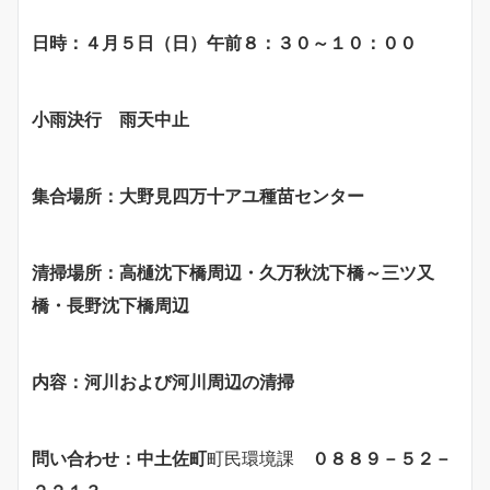
日時：４月５日（日）午前８：３０～１０：００
小雨決行 雨天中止
集合場所：大野見四万十アユ種苗センター
清掃場所：高樋沈下橋周辺・久万秋沈下橋～三ツ又
橋・長野沈下橋周辺
内容：河川および河川周辺の清掃
問い合わせ：中土佐町
町民環境課
０８８９－５２－