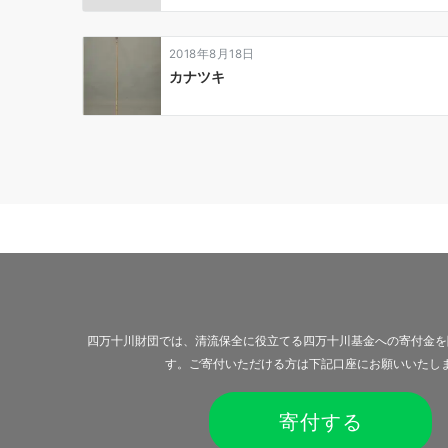
2018年8月18日
カナツキ
四万十川財団では、清流保全に役立てる四万十川基金への寄付金を
す。ご寄付いただける方は下記口座にお願いいたし
寄付する