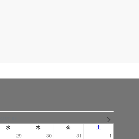
2026年 8月
NEXT
水
木
金
土
29
30
31
1