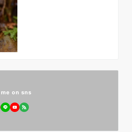
 me on sns