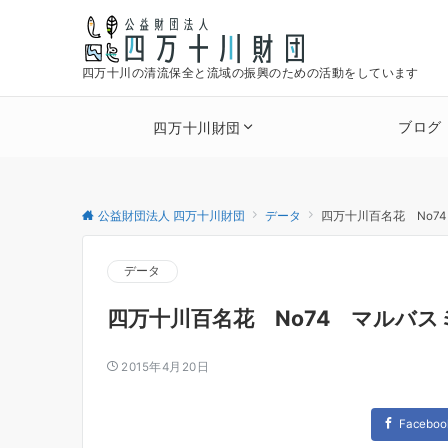
四万十川の清流保全と流域の振興のための活動をしています
ブログ
四万十川財団
公益財団法人 四万十川財団
データ
四万十川百名花 No7
データ
四万十川百名花 No74 マルバス
2015年4月20日
Faceboo