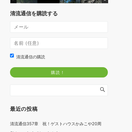
清流通信を購読する
清流通信の購読
最近の投稿
清流通信357章 祝！ゲストハウスかみこや20周