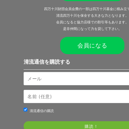
四万十川財団会員会費の一部は四万十川基金に積み立
清流四万十川を保全する大きな力となります。
会員になると
協力店様での割引等
もあります。
是非仲間になって力を貸して下さい。
会員になる
清流通信を購読する
清流通信の購読