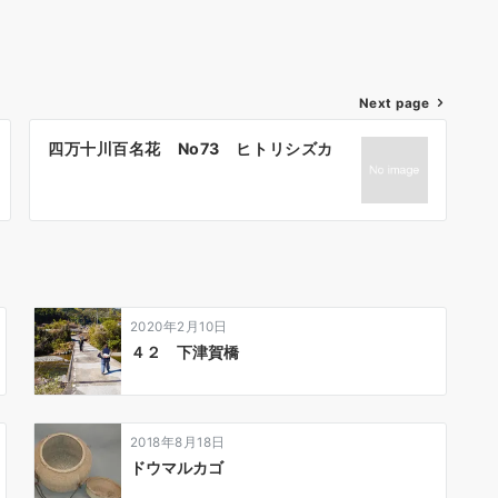
Next page
四万十川百名花 No73 ヒトリシズカ
2020年2月10日
４２ 下津賀橋
2018年8月18日
ドウマルカゴ