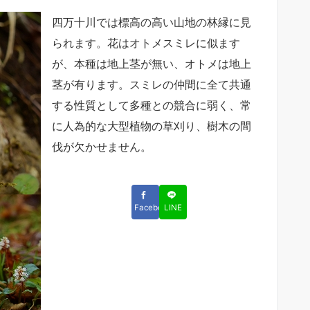
四万十川では標高の高い山地の林縁に見
られます。花はオトメスミレに似ます
が、本種は地上茎が無い、オトメは地上
茎が有ります。スミレの仲間に全て共通
する性質として多種との競合に弱く、常
に人為的な大型植物の草刈り、樹木の間
伐が欠かせません。
Facebook
LINE