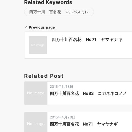
Related Keywords
四万十川 百名花 マルバスミレ
Previous page
投
四万十川百名花 No71 ヤマヤナギ
稿
ナ
ビ
ゲ
ー
Related Post
シ
ョ
2015年5月3日
ン
四万十川百名花 No83 コガネネコノメ
2015年4月20日
四万十川百名花 No71 ヤマヤナギ