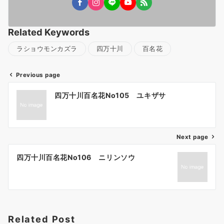
Related Keywords
ラショウモンカズラ
四万十川
百名花
Previous page
投
四万十川百名花No105 ユキザサ
稿
ナ
ビ
ゲ
Next page
ー
四万十川百名花No106 ニリンソウ
シ
ョ
ン
Related Post