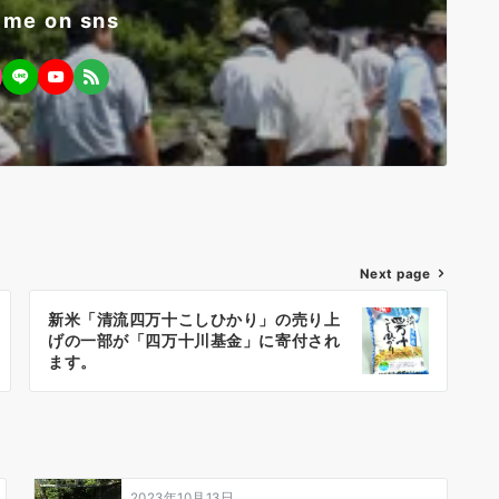
 me on sns
Next page
新米「清流四万十こしひかり」の売り上
げの一部が「四万十川基金」に寄付され
ます。
2023年10月13日