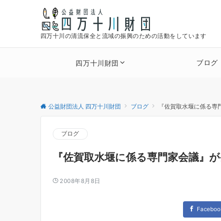
四万十川の清流保全と流域の振興のための活動をしています
ブログ
四万十川財団
公益財団法人 四万十川財団
ブログ
『佐賀取水堰に係る専
ブログ
『佐賀取水堰に係る専門家会議』が
2008年8月8日
Faceboo