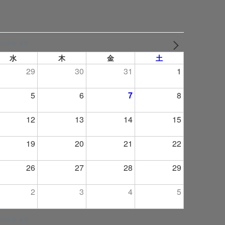
2026年 8月
NEXT
水
木
金
土
29
30
31
1
5
6
7
8
12
13
14
15
19
20
21
22
26
27
28
29
2
3
4
5
2026年 9月