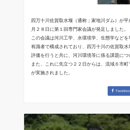
四万十川佐賀取水堰（通称；家地川ダム）が平
月２８日に第１回専門家会議が発足しました。
この会議は河川工学、水環境学、生態学などを
有識者で構成されており、四万十川の佐賀取水
評価を行うと共に、河川環境等に係る課題につ
また、これに先立つ２２日からは、流域６市町
が実施されました。
Faceboo