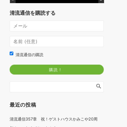
清流通信を購読する
清流通信の購読
最近の投稿
清流通信357章 祝！ゲストハウスかみこや20周