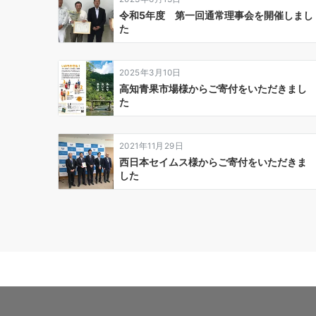
ン
令和5年度 第一回通常理事会を開催しまし
た
2025年3月10日
高知青果市場様からご寄付をいただきまし
た
2021年11月29日
西日本セイムス様からご寄付をいただきま
した