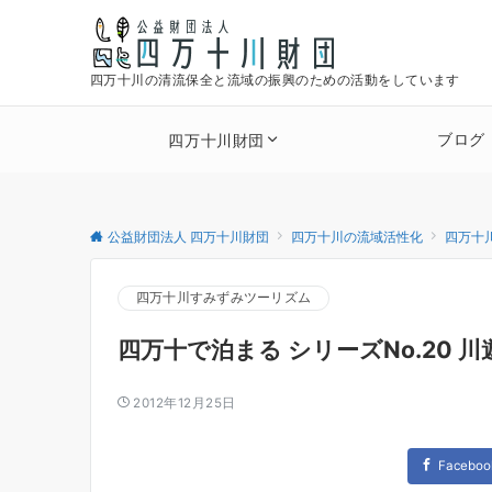
四万十川の清流保全と流域の振興のための活動をしています
ブログ
四万十川財団
公益財団法人 四万十川財団
四万十川の流域活性化
四万十
四万十川すみずみツーリズム
四万十で泊まる シリーズNo.20 
2012年12月25日
Faceboo