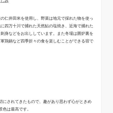
楽しみ
産の仁井田米を使用し、野菜は地元で採れた物を使っ
他に四万十川で捕れた天然鮎の塩焼き、近海で捕れた
お刺身などをお出ししています。また冬場は囲炉裏を
、軍鶏鍋など四季折々の食を楽しむことができる宿で
切にされてきたもので、趣があり思わず心がときめ
景色は最高です。