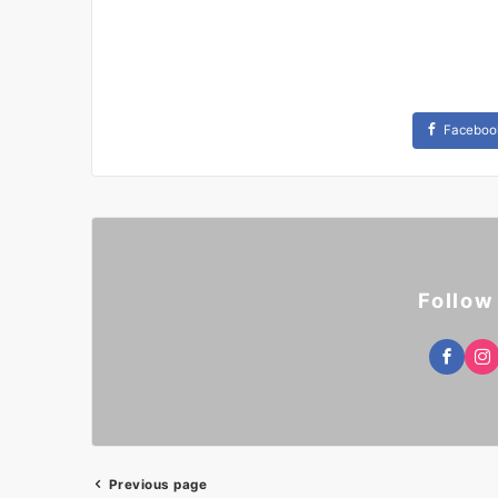
Faceboo
Follow
Previous page