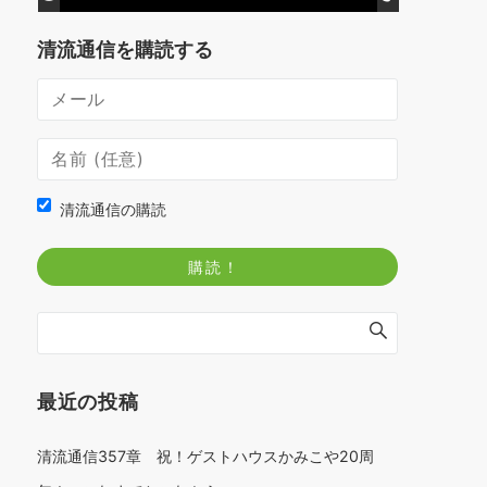
清流通信を購読する
清流通信の購読
最近の投稿
清流通信357章 祝！ゲストハウスかみこや20周