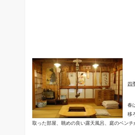
四
春
移
取った部屋、眺めの良い露天風呂、庭のベンチ