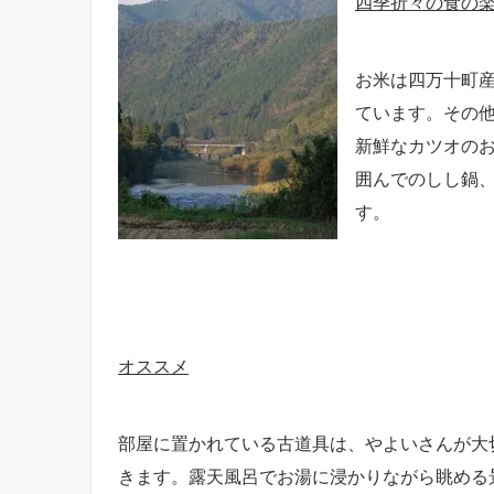
四季折々の食の
お米は四万十町
ています。その
新鮮なカツオの
囲んでのしし鍋
す。
オススメ
部屋に置かれている古道具は、やよいさんが大
きます。露天風呂でお湯に浸かりながら眺める