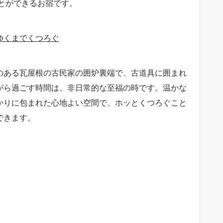
とができるお宿です。
ゆくまでくつろぐ
のある瓦屋根の古民家の囲炉裏端で、古道具に囲まれ
がら過ごす時間は、非日常的な至福の時です。温かな
かりに包まれた心地よい空間で、ホッとくつろぐこと
できます。