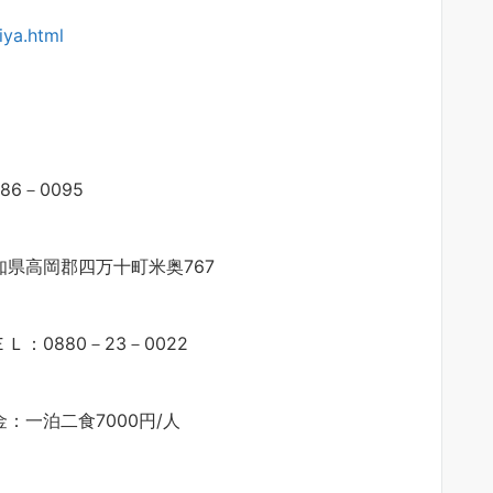
iya.html
86－0095
知県高岡郡四万十町米奥767
Ｌ：0880－23－0022
金：一泊二食7000円/人