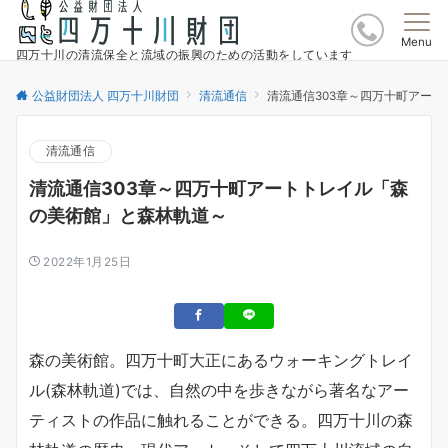
Menu
四万十川の清流保全と流域の振興のための活動をしています
公益財団法人 四万十川財団
清流通信
清流通信303章～四万十町アー
清流通信
清流通信303章～四万十町アートトレイル「森
の美術館」と森林軌道～
2022年1月25日
森の美術館。四万十町大正にあるウォーキングトレイ
ル(森林軌道)では、自然の中を歩きながら著名なアー
ティストの作品に触れることができる。四万十川の森