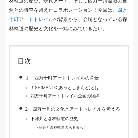
林軌道の歴史、現代アート、そして四万十川流域の自
然との時空を超えたコラボレーション！今回は、
四万
十町アートトレイル
の背景から、会場となっている森
林軌道の歴史と文化を一緒にみていきたい。
目次
１ 四万十町アートトレイルの背景
！SHIMANTO(あっとしまんと)とは
四万十町アートトレイル企画の経緯
2 四万十川の文化とアートトレイルを考える
下津井と森林軌道の歴史
下津井と森林軌道のある暮らし