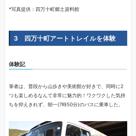
*写真提供：四万十町郷土資料館
3 四万十町アートトレイルを体験
体験記
筆者は、普段から山歩きや美術館が好きで、同時に2
つも楽しめるなんて非常に魅力的！ワクワクした気持
ちを抑えきれず、朝一(7時50分)のバスに乗車した。