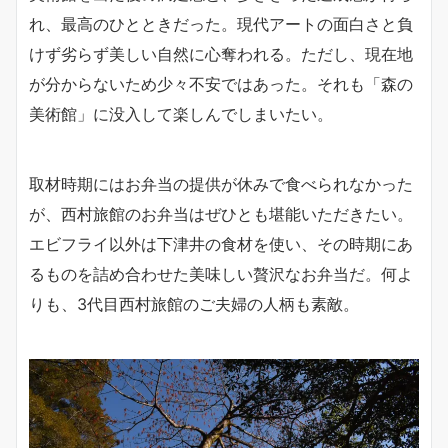
れ、最高のひとときだった。現代アートの面白さと負
けず劣らず美しい自然に心奪われる。ただし、現在地
が分からないため少々不安ではあった。それも「森の
美術館」に没入して楽しんでしまいたい。
取材時期にはお弁当の提供が休みで食べられなかった
が、西村旅館のお弁当はぜひとも堪能いただきたい。
エビフライ以外は下津井の食材を使い、その時期にあ
るものを詰め合わせた美味しい贅沢なお弁当だ。何よ
りも、3代目西村旅館のご夫婦の人柄も素敵。