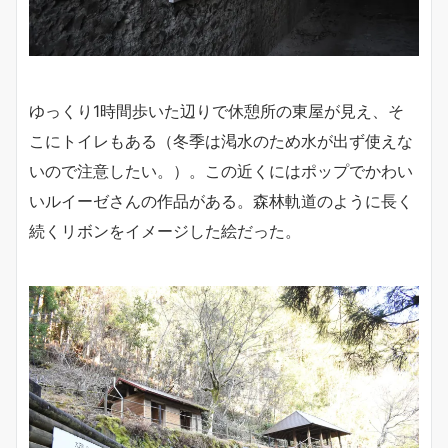
ゆっくり1時間歩いた辺りで休憩所の東屋が見え、そ
こにトイレもある（冬季は渇水のため水が出ず使えな
いので注意したい。）。この近くにはポップでかわい
いルイーゼさんの作品がある。森林軌道のように長く
続くリボンをイメージした絵だった。