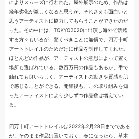
によりスムーズに行われた。屋外展示のため、作品は
経年劣化が激しくなると思うが、それさえも面白いと
思うアーティストに協力してもらうことができたのだ
った。その中には、TOKYO2020に出演し海外で活躍
する方々もいるが、驚くべきことに無償で、四万十町
アートトレイルのためだけに作品を制作してくれた。
ほとんどの作品が、アーティストの意思によって置く
場所も選ばれている。数百万円の作品もあるが、手で
触れても良いらしく、アーティストの動きや質感を肌
で感じることができる。開館後も、この取り組みを知
ったアーティストにより少しずつ作品数は増えてい
る。
四万十町アートトレイルは2022年2月28日までである
が、そのまま作品は置いておく。春になったら、草木