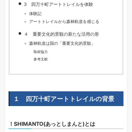
3 四万十町アートトレイルを体験
体験記
アートトレイルから森林軌道を感じる
４ 重要文化的景観の新たな活用の形
森林軌道は国の「重要文化的景観」
取材協力
参考文献
１ 四万十町アートトレイルの背景
！SHIMANTO(あっとしまんと)とは