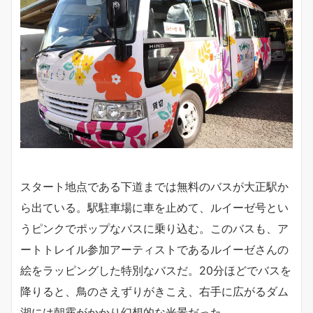
スタート地点である下道までは無料のバスが大正駅か
ら出ている。駅駐車場に車を止めて、ルイーゼ号とい
うピンクでポップなバスに乗り込む。このバスも、ア
ートトレイル参加アーティストであるルイーゼさんの
絵をラッピングした特別なバスだ。20分ほどでバスを
降りると、鳥のさえずりがきこえ、右手に広がるダム
湖には朝霧がかかり幻想的な光景だった。