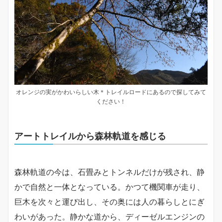
オレンジの実がかわいらしい木＊トレイルロードにあるので探してみて
ください！
アートトレイルから森林軌道を感じる
森林軌道の今は、石畳みとトンネルだけが残され、静
かで自然と一体となっている。かつて機関車が走り、
巨木を次々と運び出し、その奥には人の暮らしとにぎ
わいがあった。静かな道から、ディーゼルエンジンの