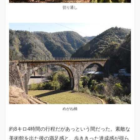
切り通し
めがね橋
約8キロ4時間の行程だがあっという間だった。素敵な
美術館を出た後の満足感と、歩ききった達成感が得ら