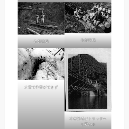
作業現場
作業現場
大雪で作業ができず
木材輸送がトラックへ
と変わる