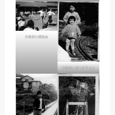
作業所の運動会
作業所に暮らす子ども