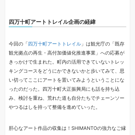
四万十町アートトレイル企画の経緯
今回の「
四万十町アートトレイル
」は観光庁の「既存
観光拠点の再生・高付加価値化推進事業」への応募が
きっかけで生まれた。町内の活用できていないトレッ
キングコースをどうにかできないかと歩いてみて、思
い切ってここにアートを置いてみようということにな
ったのだった。四万十町大正振興局にも話を持ち込
み、検討を重ね、荒れた道も自分たちでチェーンソー
やつるはしを持って整備を進めていった。
肝心なアート作品の収集は！SHIMANTOの強力なご縁