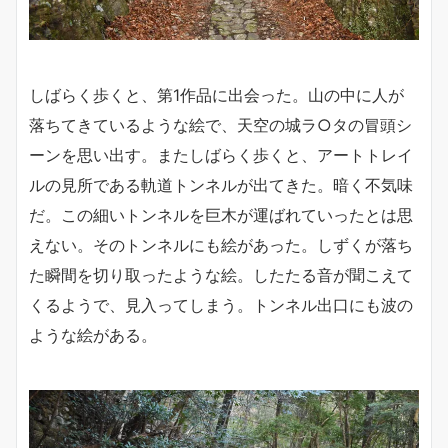
しばらく歩くと、第1作品に出会った。山の中に人が
落ちてきているような絵で、天空の城ラ○タの冒頭シ
ーンを思い出す。またしばらく歩くと、アートトレイ
ルの見所である軌道トンネルが出てきた。暗く不気味
だ。この細いトンネルを巨木が運ばれていったとは思
えない。そのトンネルにも絵があった。しずくが落ち
た瞬間を切り取ったような絵。したたる音が聞こえて
くるようで、見入ってしまう。トンネル出口にも波の
ような絵がある。