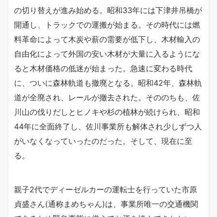
の切り替えが進み始める。昭和33年には下津井吊橋が
開通し、トラックでの運搬が始まる。その時代には燃
料革命によって木炭や薪の需要が低下し、木材輸入の
自由化によって外国の安い木材が大量に入るようにな
ると木材価格の低迷が始まった。急速に変わる時代
に、ついに森林軌道も撤廃となる。昭和42年、森林軌
道が全廃され、レールが撤去された。そののちも、佐
川山の伐りだしとヒノキや杉の植林が続けられ、昭和
44年に全面終了し、佐川事業所も解体され少しずつ人
がいなくなっていったのだった。そして、現在に至
る。
親子2代でディーゼルカーの運転士を行っていた市原
貞盛さん(通称まめちゃん)は、事業所唯一の交通機関