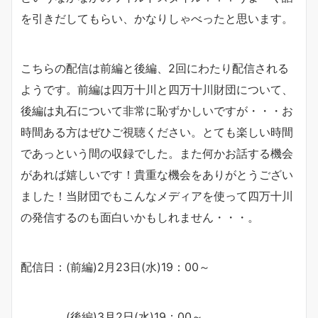
を引きだしてもらい、かなりしゃべったと思います。
こちらの配信は前編と後編、2回にわたり配信される
ようです。前編は四万十川と四万十川財団について、
後編は丸石について非常に恥ずかしいですが・・・お
時間ある方はぜひご視聴ください。とても楽しい時間
であっという間の収録でした。また何かお話する機会
があれば嬉しいです！貴重な機会をありがとうござい
ました！当財団でもこんなメディアを使って四万十川
の発信するのも面白いかもしれません・・・。
配信日：(前編)2月23日(水)19：00～
(後編)3月2日(水)19：00～