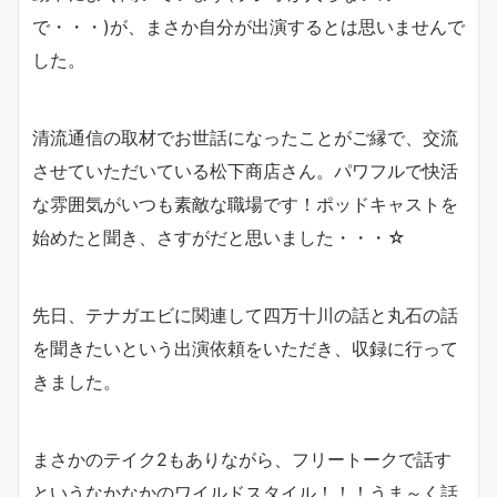
で・・・)が、まさか自分が出演するとは思いませんで
した。
清流通信の取材でお世話になったことがご縁で、交流
させていただいている松下商店さん。パワフルで快活
な雰囲気がいつも素敵な職場です！ポッドキャストを
始めたと聞き、さすがだと思いました・・・☆
先日、テナガエビに関連して四万十川の話と丸石の話
を聞きたいという出演依頼をいただき、収録に行って
きました。
まさかのテイク2もありながら、フリートークで話す
というなかなかのワイルドスタイル！！！うま～く話