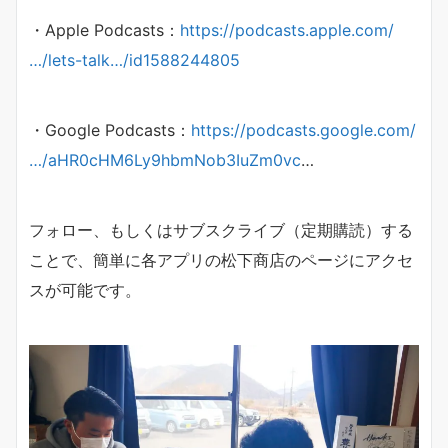
・Apple Podcasts：
https://podcasts.apple.com/
…/lets-talk…/id1588244805
・Google Podcasts：
https://podcasts.google.com/
…/aHR0cHM6Ly9hbmNob3IuZm0vc
…
フォロー、もしくはサブスクライブ（定期購読）する
ことで、簡単に各アプリの松下商店のページにアクセ
スが可能です。