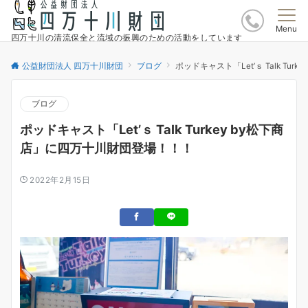
Menu
四万十川の清流保全と流域の振興のための活動をしています
公益財団法人 四万十川財団
ブログ
ポッドキャスト「Let’ｓ Talk Tu
ブログ
ポッドキャスト「Let’ｓ Talk Turkey by松下商
店」に四万十川財団登場！！！
2022年2月15日