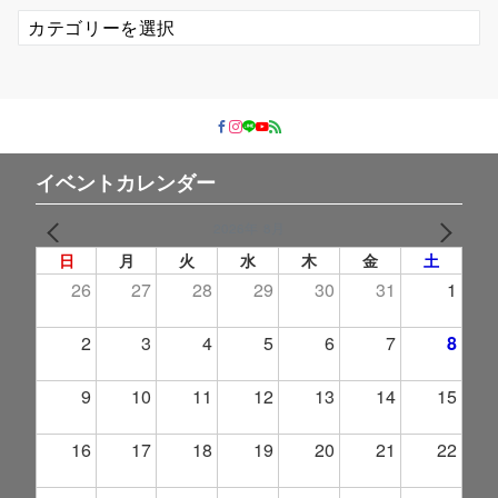
カ
テ
ゴ
リ
ー
イベントカレンダー
2026年 8月
PREV
NEXT
日
月
火
水
木
金
土
26
27
28
29
30
31
1
2
3
4
5
6
7
8
9
10
11
12
13
14
15
16
17
18
19
20
21
22