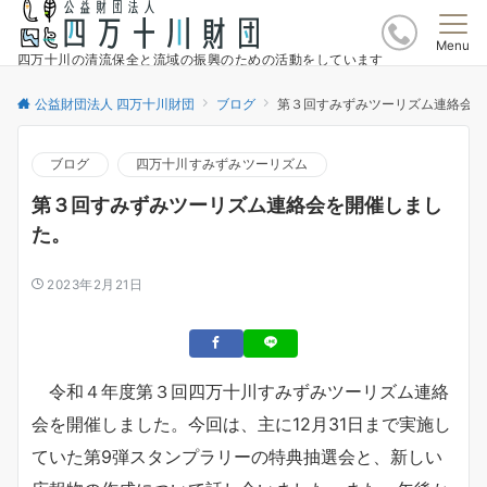
Menu
四万十川の清流保全と流域の振興のための活動をしています
公益財団法人 四万十川財団
ブログ
第３回すみずみツーリズム連絡会を
ブログ
四万十川すみずみツーリズム
第３回すみずみツーリズム連絡会を開催しまし
た。
2023年2月21日
令和４年度第３回四万十川すみずみツーリズム連絡
会を開催しました。今回は、主に12月31日まで実施し
ていた第9弾スタンプラリーの特典抽選会と、新しい