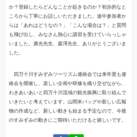
か？登録したらどんなことが起きるのか？初歩的なと
ころから丁寧にお話しいただきました。途中参加者か
らは「あれはどうなの？」「こんな場合は？」と質問
も飛び出し、みなさん熱心に講習を受けていらっしゃ
いました。廣光先生、森澤先生、ありがとうございま
した。
四万十川すみずみツーリズム連絡会では来年度も連
絡会を開催し、楽しい企画や研修を織り交ぜながら、
わきあいあいと四万十川流域の観光振興に取り組んで
いきたいと考えています。山間米バッグや新しい広報
物の作成など、新しい動きも始まる予定なので、今後
のすみずみの動きにご期待いただけると嬉しいです。