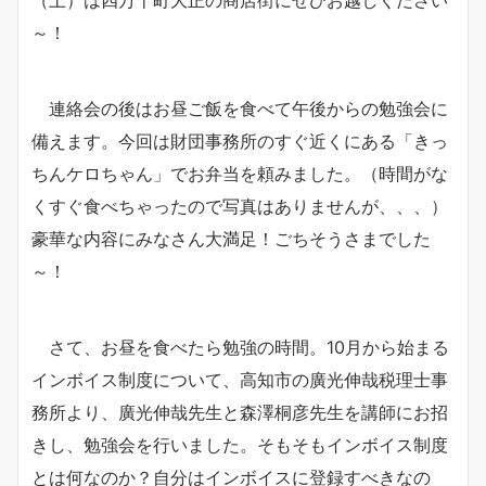
（土）は四万十町大正の商店街にぜひお越しください
～！
連絡会の後はお昼ご飯を食べて午後からの勉強会に
備えます。今回は財団事務所のすぐ近くにある「きっ
ちんケロちゃん」でお弁当を頼みました。（時間がな
くすぐ食べちゃったので写真はありませんが、、、）
豪華な内容にみなさん大満足！ごちそうさまでした
～！
さて、お昼を食べたら勉強の時間。10月から始まる
インボイス制度について、高知市の廣光伸哉税理士事
務所より、廣光伸哉先生と森澤桐彦先生を講師にお招
きし、勉強会を行いました。そもそもインボイス制度
とは何なのか？自分はインボイスに登録すべきなの