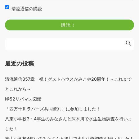
清流通信の購読
最近の投稿
清流通信357章 祝！ゲストハウスかみこや20周年！～これまで
とこれから～
№52リバマス図鑑
「四万十川ラバーズ共同葦刈」に参加しました！
八束小学校3・4年生のみなさんと深木川で水生生物調査を行いま
した！
東山小学校4年生のみなさんと後川で水生生物調査を行いました！