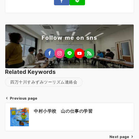
Follow me on sns
Related Keywords
四万十川すみずみツーリズム連絡会
Previous page
投
中村小学校 山の仕事の学習
稿
ナ
ビ
ゲ
Next page