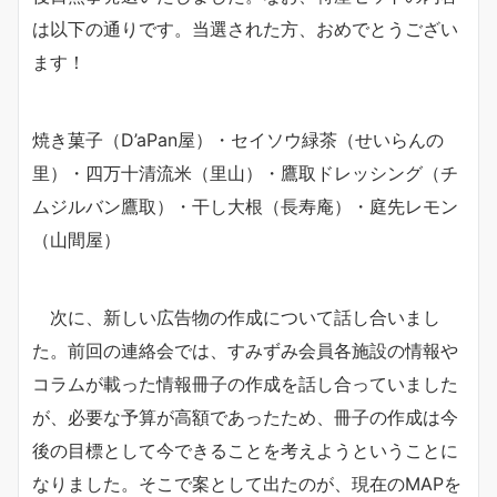
は以下の通りです。当選された方、おめでとうござい
ます！
焼き菓子（D’aPan屋）・セイソウ緑茶（せいらんの
里）・四万十清流米（里山）・鷹取ドレッシング（チ
ムジルバン鷹取）・干し大根（長寿庵）・庭先レモン
（山間屋）
次に、新しい広告物の作成について話し合いまし
た。前回の連絡会では、すみずみ会員各施設の情報や
コラムが載った情報冊子の作成を話し合っていました
が、必要な予算が高額であったため、冊子の作成は今
後の目標として今できることを考えようということに
なりました。そこで案として出たのが、現在のMAPを