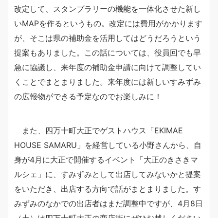
改定して、スタンプラリーの機能を一体化させた新し
いMAPを作るというもの。改定には費用がかかります
が、そこは県の補助金を活用してはどうだろうという
提案もありました。この話については、役員回でも早
急に協議し、来年度の補助金申請に向けて調整してい
くことでまとまりました。来年度には新しいすみずみ
の広報物ができる予定なのでお楽しみに！
また、四万十町大正でゲストハウス「EKIMAE
HOUSE SAMARU」を経営している小野さんから、自
身が4月に大正で開催するイベント「大正のきさきマ
ルシェ」に、すみずみとして出店してみないかと提案
をいただき、出店する方向で話がまとまりました。す
みずみのなかでの出店者はまだ調整中ですが、4月8日