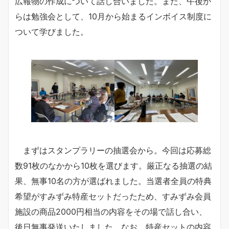
広報物の作成について話し合いました。また、午後か
らは勉強会として、10月から始まるインボイス制度に
ついて学びました。
まずはスタンプラリーの抽選会から。今回は応募総
数91枚のなかから10枚を選びます。厳正なる抽選の結
果、無事10名の方が選ばれました。当選者全員の特典
希望がすみずみ特産セットだったため、すみずみ会員
施設の商品2000円相当の内容をその場で話し合い、
後日無事発送いたしました。なお、特産セットの内容